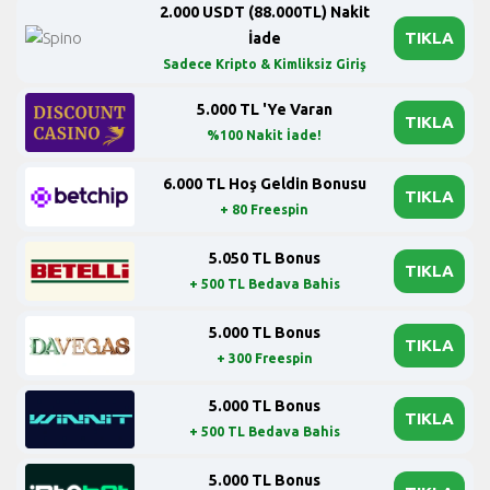
2.000 USDT (88.000TL) Nakit
TIKLA
İade
Sadece Kripto & Kimliksiz Giriş
5.000 TL 'Ye Varan
TIKLA
%100 Nakit İade!
6.000 TL Hoş Geldin Bonusu
TIKLA
+ 80 Freespin
5.050 TL Bonus
TIKLA
+ 500 TL Bedava Bahis
5.000 TL Bonus
TIKLA
+ 300 Freespin
5.000 TL Bonus
TIKLA
+ 500 TL Bedava Bahis
5.000 TL Bonus