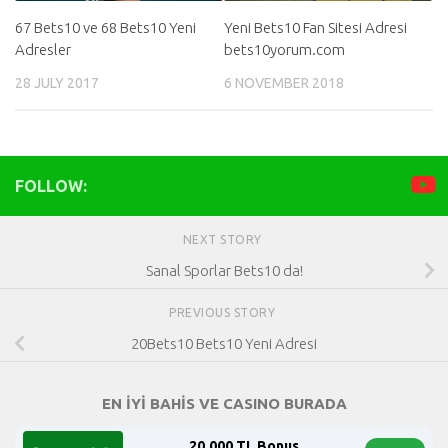
67 Bets10 ve 68 Bets10 Yeni
Yeni Bets10 Fan Sitesi Adresi
Adresler
bets10yorum.com
28 JULY 2017
6 NOVEMBER 2018
FOLLOW:
NEXT STORY
Sanal Sporlar Bets10 da!
PREVIOUS STORY
20Bets10 Bets10 Yeni Adresi
EN İYİ BAHİS VE CASINO BURADA
20.000 TL Bonus