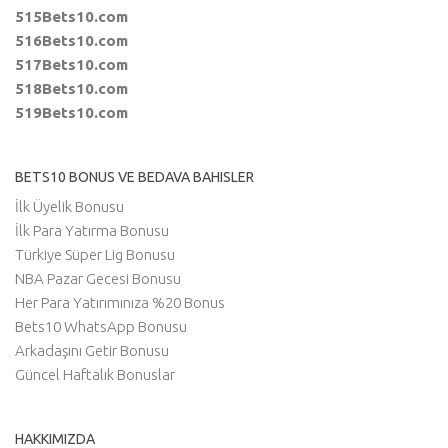
515Bets10.com
516Bets10.com
517Bets10.com
518Bets10.com
519Bets10.com
BETS10 BONUS VE BEDAVA BAHISLER
İlk Üyelik Bonusu
İlk Para Yatırma Bonusu
Türkiye Süper Lig Bonusu
NBA Pazar Gecesi Bonusu
Her Para Yatırımınıza %20 Bonus
Bets10 WhatsApp Bonusu
Arkadaşını Getir Bonusu
Güncel Haftalık Bonuslar
HAKKIMIZDA