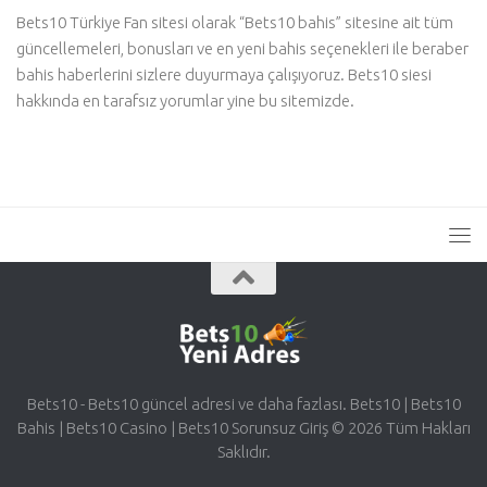
Bets10 Türkiye Fan sitesi olarak “Bets10 bahis” sitesine ait tüm
güncellemeleri, bonusları ve en yeni bahis seçenekleri ile beraber
bahis haberlerini sizlere duyurmaya çalışıyoruz. Bets10 siesi
hakkında en tarafsız yorumlar yine bu sitemizde.
Bets10 - Bets10 güncel adresi ve daha fazlası. Bets10 | Bets10
Bahis | Bets10 Casino | Bets10 Sorunsuz Giriş © 2026 Tüm Hakları
Saklıdır.