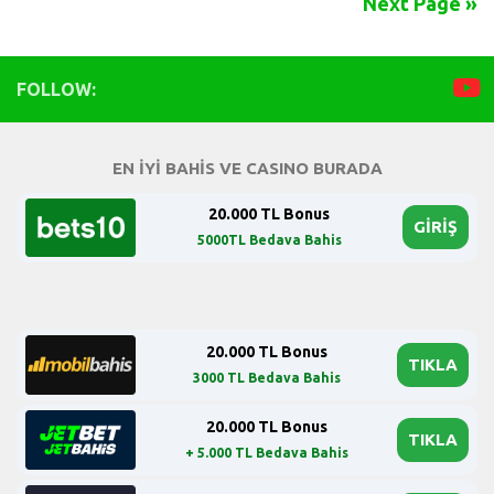
Next Page »
FOLLOW:
EN İYİ BAHİS VE CASINO BURADA
20.000 TL Bonus
GİRİŞ
5000TL Bedava Bahis
20.000 TL Bonus
TIKLA
3000 TL Bedava Bahis
20.000 TL Bonus
TIKLA
+ 5.000 TL Bedava Bahis