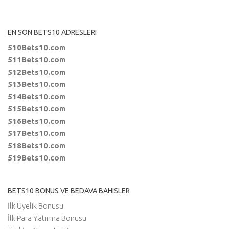
EN SON BETS10 ADRESLERI
510Bets10.com
511Bets10.com
512Bets10.com
513Bets10.com
514Bets10.com
515Bets10.com
516Bets10.com
517Bets10.com
518Bets10.com
519Bets10.com
BETS10 BONUS VE BEDAVA BAHISLER
İlk Üyelik Bonusu
İlk Para Yatırma Bonusu