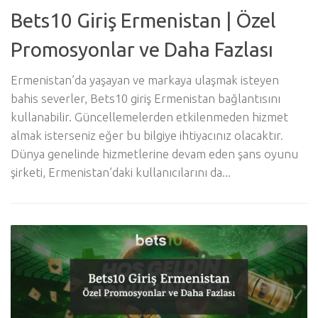
MÜ
Bets10 Giriş Ermenistan | Özel
/
Y
Promosyonlar ve Daha Fazlası
2
B
Ermenistan’da yaşayan ve markaya ulaşmak isteyen
i
bahis severler, Bets10 giriş Ermenistan bağlantısını
Se
kullanabilir. Güncellemelerden etkilenmeden hizmet
y
almak isterseniz eğer bu bilgiye ihtiyacınız olacaktır.
.
üz
Dünya genelinde hizmetlerine devam eden şans oyunu
a
ç
şirketi, Ermenistan’daki kullanıcılarını da...
se