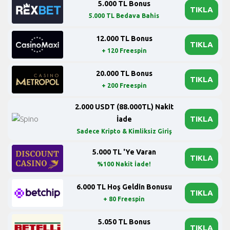
5.000 TL Bonus
TIKLA
5.000 TL Bedava Bahis
12.000 TL Bonus
TIKLA
+ 120 Freespin
20.000 TL Bonus
TIKLA
+ 200 Freespin
2.000 USDT (88.000TL) Nakit
TIKLA
İade
Sadece Kripto & Kimliksiz Giriş
5.000 TL 'Ye Varan
TIKLA
%100 Nakit İade!
6.000 TL Hoş Geldin Bonusu
TIKLA
+ 80 Freespin
5.050 TL Bonus
TIKLA