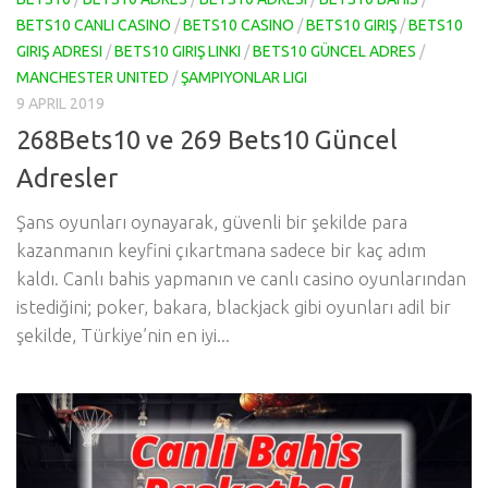
BETS10 CANLI CASINO
/
BETS10 CASINO
/
BETS10 GIRIŞ
/
BETS10
GIRIŞ ADRESI
/
BETS10 GIRIŞ LINKI
/
BETS10 GÜNCEL ADRES
/
MANCHESTER UNITED
/
ŞAMPIYONLAR LIGI
9 APRIL 2019
268Bets10 ve 269 Bets10 Güncel
Adresler
Şans oyunları oynayarak, güvenli bir şekilde para
kazanmanın keyfini çıkartmana sadece bir kaç adım
kaldı. Canlı bahis yapmanın ve canlı casino oyunlarından
istediğini; poker, bakara, blackjack gibi oyunları adil bir
şekilde, Türkiye’nin en iyi...