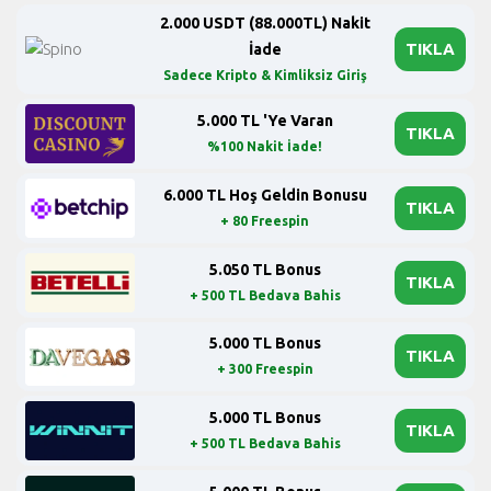
2.000 USDT (88.000TL) Nakit
TIKLA
İade
Sadece Kripto & Kimliksiz Giriş
5.000 TL 'Ye Varan
TIKLA
%100 Nakit İade!
6.000 TL Hoş Geldin Bonusu
TIKLA
+ 80 Freespin
5.050 TL Bonus
TIKLA
+ 500 TL Bedava Bahis
5.000 TL Bonus
TIKLA
+ 300 Freespin
5.000 TL Bonus
TIKLA
+ 500 TL Bedava Bahis