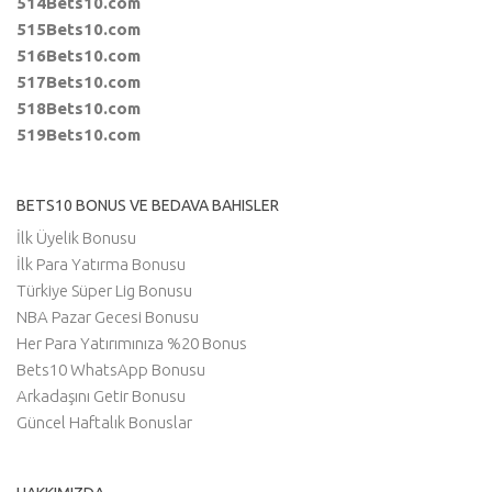
514Bets10.com
515Bets10.com
516Bets10.com
517Bets10.com
518Bets10.com
519Bets10.com
BETS10 BONUS VE BEDAVA BAHISLER
İlk Üyelik Bonusu
İlk Para Yatırma Bonusu
Türkiye Süper Lig Bonusu
NBA Pazar Gecesi Bonusu
Her Para Yatırımınıza %20 Bonus
Bets10 WhatsApp Bonusu
Arkadaşını Getir Bonusu
Güncel Haftalık Bonuslar