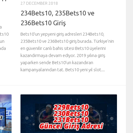
27 DECEMBER 2018
234Bets10, 235Bets10 ve
236Bets10 Giriş
a
ets10
Bets10’un yepyeni giriş adresleri 234Bets10,
’un
235Bets10 ve 236Bets10 giriş burada. Türkiye’nin
tada
en güvenilir canlı bahis sitesi Bets10 üyelerini
kazandırmaya devam ediyor. 2019 yılına giriş
yaparken sende Bets10’un kazandıran
kampanyalarından tat. Bets10 yeni yıl slot...