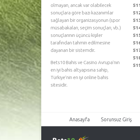
olmayan, ancak var olabilecek
51
sonuçlara göre bazı kazanımlar
51
sağlayan bir organizasyonun (spor
51
müsabakaları, seçim sonuçları, vb.)
51
sonuçlarının üçüncü kişiler
51
tarafından tahmin edilmesine
51
dayanan bir sistemdir.
51
51
Bets10 Bahis ve Casino Avrupa’nın
51
en iyi bahis altyapısına sahip,
Türkiye’nin en iyi online bahis
sitesidir.
Anasayfa
Sorunsuz Giriş