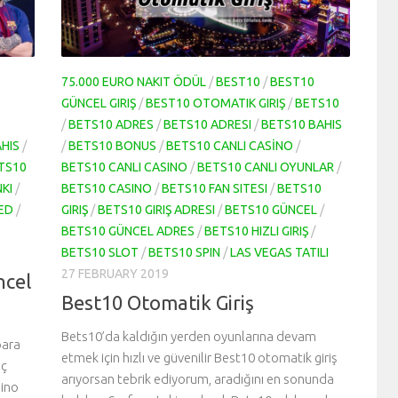
75.000 EURO NAKIT ÖDÜL
/
BEST10
/
BEST10
GÜNCEL GIRIŞ
/
BEST10 OTOMATIK GIRIŞ
/
BETS10
/
BETS10 ADRES
/
BETS10 ADRESI
/
BETS10 BAHIS
HIS
/
/
BETS10 BONUS
/
BETS10 CANLI CASİNO
/
TS10
BETS10 CANLI CASINO
/
BETS10 CANLI OYUNLAR
/
NKI
/
BETS10 CASINO
/
BETS10 FAN SITESI
/
BETS10
ED
/
GIRIŞ
/
BETS10 GIRIŞ ADRESI
/
BETS10 GÜNCEL
/
BETS10 GÜNCEL ADRES
/
BETS10 HIZLI GIRIŞ
/
BETS10 SLOT
/
BETS10 SPIN
/
LAS VEGAS TATILI
27 FEBRUARY 2019
ncel
Best10 Otomatik Giriş
Bets10’da kaldığın yerden oyunlarına devam
para
etmek için hızlı ve güvenilir Best10 otomatik giriş
aç
arıyorsan tebrik ediyorum, aradığını en sonunda
sino