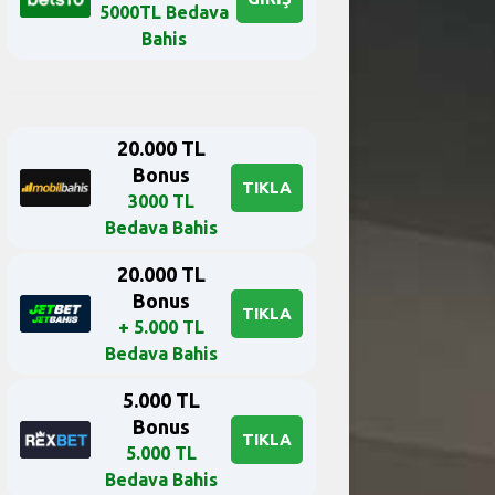
5000TL Bedava
Bahis
20.000 TL
Bonus
TIKLA
3000 TL
Bedava Bahis
20.000 TL
Bonus
TIKLA
+ 5.000 TL
Bedava Bahis
5.000 TL
Bonus
TIKLA
5.000 TL
Bedava Bahis