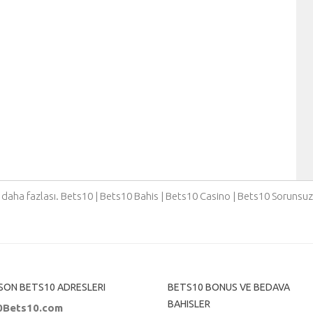
daha fazlası. Bets10 | Bets10 Bahis | Bets10 Casino | Bets10 Sorunsuz 
SON BETS10 ADRESLERI
BETS10 BONUS VE BEDAVA
BAHISLER
0Bets10.com