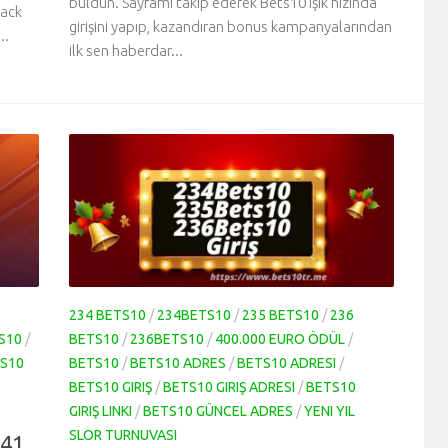
buldun. Sayfamı takip ederek Bets10 ışık hızında
jack
girişini yapıp, kazandıran bonus kampanyalarından
..
ilk sen haberdar...
234 BETS10
/
234BETS10
/
235 BETS10
/
236
S10
/
BETS10
/
236BETS10
/
400.000 EURO ÖDÜL
/
S10
BETS10
/
BETS10 ADRES
/
BETS10 ADRESI
/
BETS10 GIRIŞ
/
BETS10 GIRIŞ ADRESI
/
BETS10
GIRIŞ LINKI
/
BETS10 GÜNCEL ADRES
/
YENI YIL
SLOR TURNUVASI
241