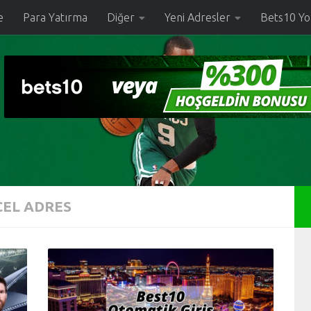
e
Para Yatırma
Diğer
Yeni Adresler
Bets10 Yo
CEL ADRES