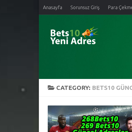
Anasayfa
Sorunsuz Giriş
Para Çekm
Skip to content
CATEGORY:
BETS10 GÜN