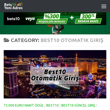
Skip to content
CATEGORY:
BEST10 OTOMATIK GIRIŞ
75.000 EURO NAKIT ÖDÜL
/
BEST10
/
BEST10 GÜNCEL GIRIŞ
/