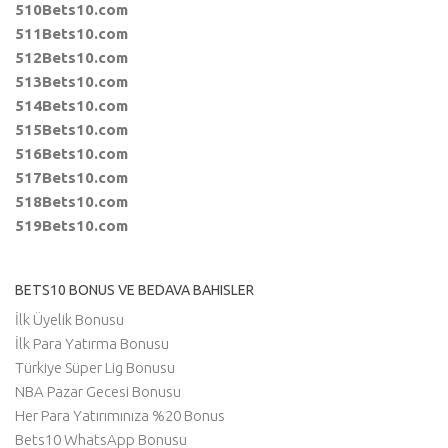
510Bets10.com
511Bets10.com
512Bets10.com
513Bets10.com
514Bets10.com
515Bets10.com
516Bets10.com
517Bets10.com
518Bets10.com
519Bets10.com
BETS10 BONUS VE BEDAVA BAHISLER
İlk Üyelik Bonusu
İlk Para Yatırma Bonusu
Türkiye Süper Lig Bonusu
NBA Pazar Gecesi Bonusu
Her Para Yatırımınıza %20 Bonus
Bets10 WhatsApp Bonusu