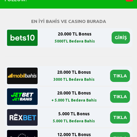
EN İYİ BAHİS VE CASINO BURADA
20.000 TL Bonus
GİRİŞ
5000TL Bedava Bahis
20.000 TL Bonus
TIKLA
3000 TL Bedava Bahis
20.000 TL Bonus
TIKLA
+ 5.000 TL Bedava Bahis
5.000 TL Bonus
TIKLA
5.000 TL Bedava Bahis
12.000 TL Bonus