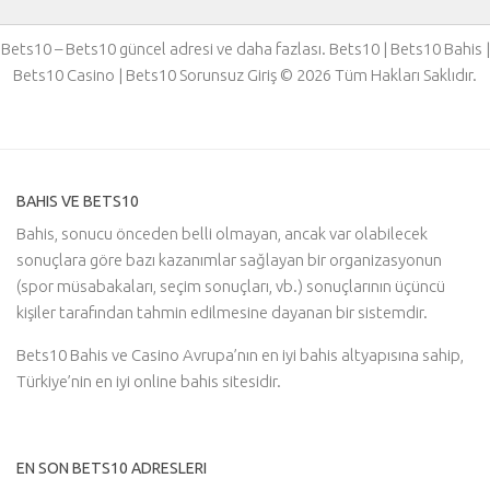
Bets10 – Bets10 güncel adresi ve daha fazlası. Bets10 | Bets10 Bahis |
Bets10 Casino | Bets10 Sorunsuz Giriş © 2026 Tüm Hakları Saklıdır.
BAHIS VE BETS10
Bahis
, sonucu önceden belli olmayan, ancak var olabilecek
sonuçlara göre bazı kazanımlar sağlayan bir organizasyonun
(spor müsabakaları, seçim sonuçları, vb.) sonuçlarının üçüncü
kişiler tarafından tahmin edilmesine dayanan bir sistemdir.
Bets10 Bahis ve Casino Avrupa’nın en iyi bahis altyapısına sahip,
Türkiye’nin en iyi online bahis sitesidir.
EN SON BETS10 ADRESLERI