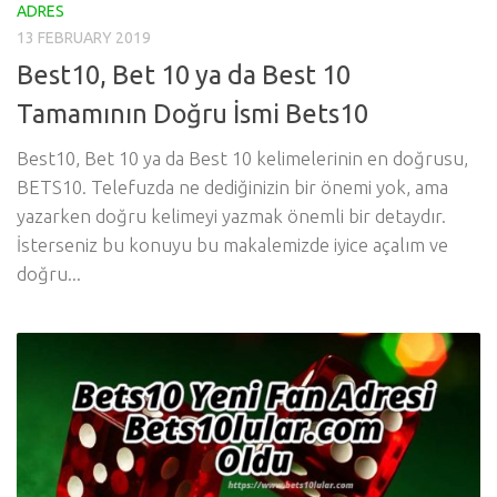
ADRES
13 FEBRUARY 2019
Best10, Bet 10 ya da Best 10
Tamamının Doğru İsmi Bets10
Best10, Bet 10 ya da Best 10 kelimelerinin en doğrusu,
BETS10. Telefuzda ne dediğinizin bir önemi yok, ama
yazarken doğru kelimeyi yazmak önemli bir detaydır.
İsterseniz bu konuyu bu makalemizde iyice açalım ve
doğru...