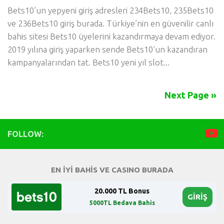
Bets10’un yepyeni giriş adresleri 234Bets10, 235Bets10
ve 236Bets10 giriş burada. Türkiye’nin en güvenilir canlı
bahis sitesi Bets10 üyelerini kazandırmaya devam ediyor.
2019 yılına giriş yaparken sende Bets10’un kazandıran
kampanyalarından tat. Bets10 yeni yıl slot...
Next Page »
FOLLOW:
EN İYİ BAHİS VE CASINO BURADA
20.000 TL Bonus
GİRİŞ
5000TL Bedava Bahis