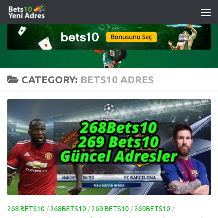
Skip to content
CATEGORY:
BETS10 ADRES
268 BETS10
/
268BETS10
/
269 BETS10
/
269BETS10
/