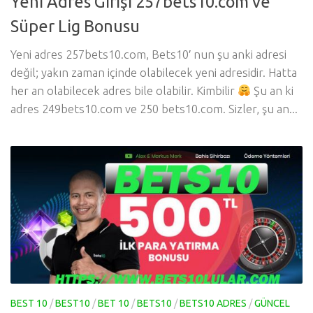
Yeni Adres Girişi 257bets10.com ve
Süper Lig Bonusu
Yeni adres 257bets10.com, Bets10′ nun şu anki adresi
değil; yakın zaman içinde olabilecek yeni adresidir. Hatta
her an olabilecek adres bile olabilir. Kimbilir
Şu an ki
adres 249bets10.com ve 250 bets10.com. Sizler, şu an...
BEST 10
/
BEST10
/
BET 10
/
BETS10
/
BETS10 ADRES
/
GÜNCEL