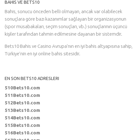
BAHIS VE BETS10
Bahis
, sonucu önceden belli olmayan, ancak var olabilecek
sonuçlara göre bazı kazanımlar sağlayan bir organizasyonun
(spor müsabakaları, seçim sonuçları, vb.) sonuçlarının üçüncü
kişiler tarafından tahmin edilmesine dayanan bir sistemdir.
Bets10 Bahis ve Casino Avrupa’nın en iyi bahis altyapısına sahip,
Türkiye’nin en iyi online bahis sitesidir.
EN SON BETS10 ADRESLERI
510Bets10.com
511Bets10.com
512Bets10.com
513Bets10.com
514Bets10.com
515Bets10.com
516Bets10.com