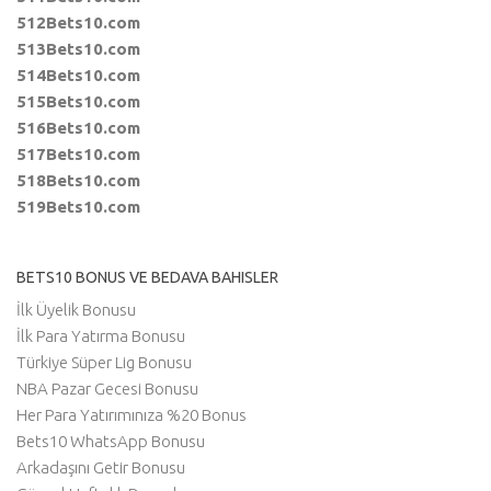
512Bets10.com
513Bets10.com
514Bets10.com
515Bets10.com
516Bets10.com
517Bets10.com
518Bets10.com
519Bets10.com
BETS10 BONUS VE BEDAVA BAHISLER
İlk Üyelik Bonusu
İlk Para Yatırma Bonusu
Türkiye Süper Lig Bonusu
NBA Pazar Gecesi Bonusu
Her Para Yatırımınıza %20 Bonus
Bets10 WhatsApp Bonusu
Arkadaşını Getir Bonusu