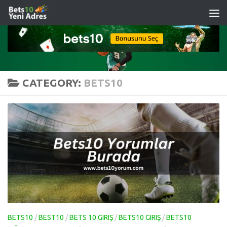
Skip to content
CATEGORY:
BETS10
BETS10
/
BEST10
/
BETS 10 GIRIŞ
/
BETS10 GIRIŞ
/
BETS10