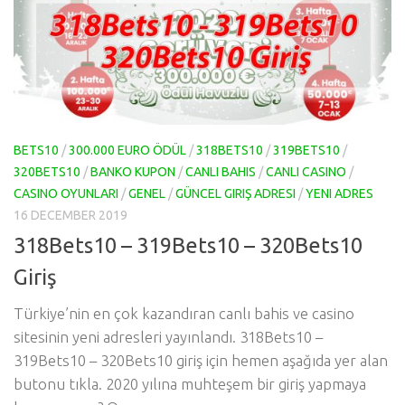
BETS10
/
300.000 EURO ÖDÜL
/
318BETS10
/
319BETS10
/
320BETS10
/
BANKO KUPON
/
CANLI BAHIS
/
CANLI CASINO
/
CASINO OYUNLARI
/
GENEL
/
GÜNCEL GIRIŞ ADRESI
/
YENI ADRES
16 DECEMBER 2019
318Bets10 – 319Bets10 – 320Bets10
Giriş
Türkiye’nin en çok kazandıran canlı bahis ve casino
sitesinin yeni adresleri yayınlandı. 318Bets10 –
319Bets10 – 320Bets10 giriş için hemen aşağıda yer alan
butonu tıkla. 2020 yılına muhteşem bir giriş yapmaya