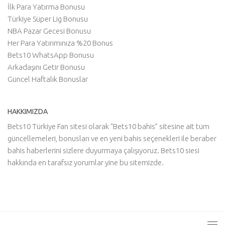
İlk Para Yatırma Bonusu
Türkiye Süper Lig Bonusu
NBA Pazar Gecesi Bonusu
Her Para Yatırımınıza %20 Bonus
Bets10 WhatsApp Bonusu
Arkadaşını Getir Bonusu
Güncel Haftalık Bonuslar
HAKKIMIZDA
Bets10 Türkiye Fan sitesi olarak “Bets10 bahis” sitesine ait tüm
güncellemeleri, bonusları ve en yeni bahis seçenekleri ile beraber
bahis haberlerini sizlere duyurmaya çalışıyoruz. Bets10 siesi
hakkında en tarafsız yorumlar yine bu sitemizde.