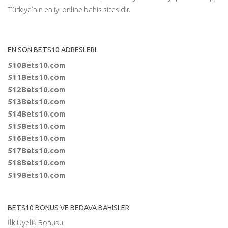
Türkiye’nin en iyi online bahis sitesidir.
EN SON BETS10 ADRESLERI
510Bets10.com
511Bets10.com
512Bets10.com
513Bets10.com
514Bets10.com
515Bets10.com
516Bets10.com
517Bets10.com
518Bets10.com
519Bets10.com
BETS10 BONUS VE BEDAVA BAHISLER
İlk Üyelik Bonusu