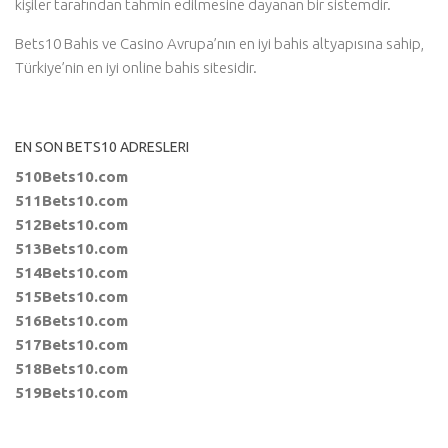
kişiler tarafından tahmin edilmesine dayanan bir sistemdir.
Bets10 Bahis ve Casino Avrupa’nın en iyi bahis altyapısına sahip,
Türkiye’nin en iyi online bahis sitesidir.
EN SON BETS10 ADRESLERI
510Bets10.com
511Bets10.com
512Bets10.com
513Bets10.com
514Bets10.com
515Bets10.com
516Bets10.com
517Bets10.com
518Bets10.com
519Bets10.com