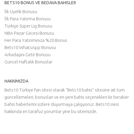
BETS10 BONUS VE BEDAVA BAHISLER
İlk Üyelik Bonusu
İlk Para Yatırma Bonusu
Türkiye Süper Lig Bonusu
NBA Pazar Gecesi Bonusu
Her Para Yatırımınıza %20 Bonus
Bets10 WhatsApp Bonusu
Arkadaşını Getir Bonusu
Güncel Haftalık Bonuslar
HAKKIMIZDA
Bets10 Türkiye Fan sitesi olarak “Bets10 bahis” sitesine ait tüm
güncellemeleri, bonusları ve en yeni bahis seçenekleri ile beraber
bahis haberlerini sizlere duyurmaya çalışıyoruz. Bets10 siesi
hakkında en tarafsız yorumlar yine bu sitemizde.