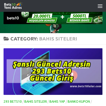
Skip to content
CATEGORY:
BAHIS SITELERI
293 BETS10
/
BAHIS SITELERI
/
BAHIS YAP
/
BANKO KUPON
/