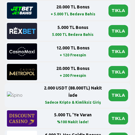
20.000 TL Bonus
TIKLA
+ 5.000 TL Bedava Bahis
5.000 TL Bonus
TIKLA
5.000 TL Bedava Bahis
12.000 TL Bonus
TIKLA
+ 120 Freespin
20.000 TL Bonus
TIKLA
+ 200 Freespin
2.000 USDT (88.000TL) Nakit
TIKLA
İade
Sadece Kripto & Kimliksiz Giriş
5.000 TL 'Ye Varan
TIKLA
%100 Nakit İade!