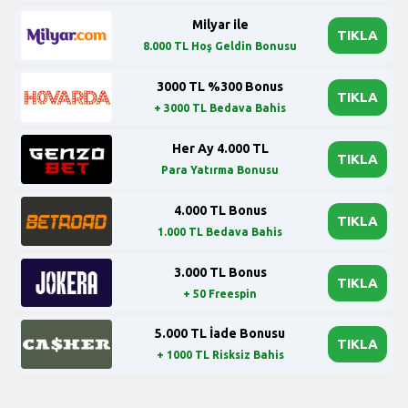
Milyar ile
TIKLA
8.000 TL Hoş Geldin Bonusu
3000 TL %300 Bonus
TIKLA
+ 3000 TL Bedava Bahis
Her Ay 4.000 TL
TIKLA
Para Yatırma Bonusu
4.000 TL Bonus
TIKLA
1.000 TL Bedava Bahis
3.000 TL Bonus
TIKLA
+ 50 Freespin
5.000 TL İade Bonusu
TIKLA
+ 1000 TL Risksiz Bahis