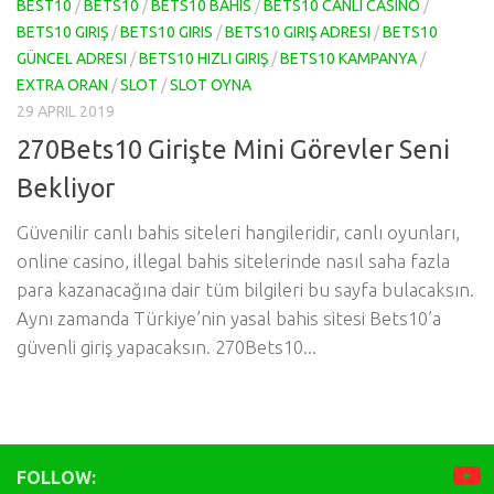
BEST10
/
BETS10
/
BETS10 BAHIS
/
BETS10 CANLI CASINO
/
BETS10 GIRIŞ
/
BETS10 GIRIS
/
BETS10 GIRIŞ ADRESI
/
BETS10
GÜNCEL ADRESI
/
BETS10 HIZLI GIRIŞ
/
BETS10 KAMPANYA
/
EXTRA ORAN
/
SLOT
/
SLOT OYNA
29 APRIL 2019
270Bets10 Girişte Mini Görevler Seni
Bekliyor
Güvenilir canlı bahis siteleri hangileridir, canlı oyunları,
online casino, illegal bahis sitelerinde nasıl saha fazla
para kazanacağına dair tüm bilgileri bu sayfa bulacaksın.
Aynı zamanda Türkiye’nin yasal bahis sitesi Bets10’a
güvenli giriş yapacaksın. 270Bets10...
FOLLOW: