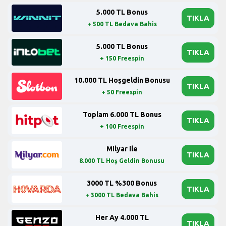
5.000 TL Bonus
TIKLA
+ 500 TL Bedava Bahis
5.000 TL Bonus
TIKLA
+ 150 Freespin
10.000 TL Hoşgeldin Bonusu
TIKLA
+ 50 Freespin
Toplam 6.000 TL Bonus
TIKLA
+ 100 Freespin
Milyar ile
TIKLA
8.000 TL Hoş Geldin Bonusu
3000 TL %300 Bonus
TIKLA
+ 3000 TL Bedava Bahis
Her Ay 4.000 TL
TIKLA