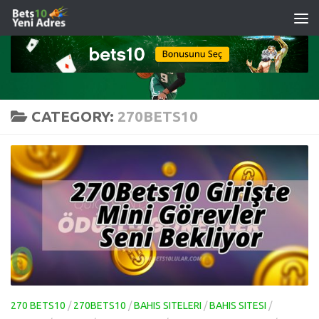
Skip to content
CATEGORY:
270BETS10
270 BETS10
/
270BETS10
/
BAHIS SITELERI
/
BAHIS SITESI
/