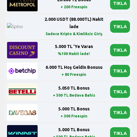
TIKLA
+ 200 Freespin
2.000 USDT (88.000TL) Nakit
TIKLA
İade
Sadece Kripto & Kimliksiz Giriş
5.000 TL 'Ye Varan
TIKLA
%100 Nakit İade!
6.000 TL Hoş Geldin Bonusu
TIKLA
+ 80 Freespin
5.050 TL Bonus
TIKLA
+ 500 TL Bedava Bahis
5.000 TL Bonus
TIKLA
+ 300 Freespin
5.000 TL Bonus
TIKLA
+ 500 TL Bedava Bahis