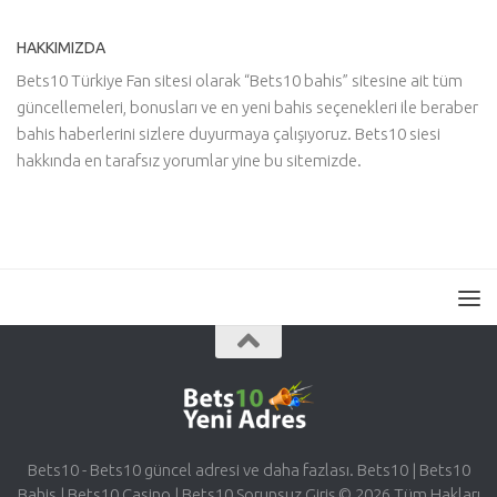
HAKKIMIZDA
Bets10 Türkiye Fan sitesi olarak “Bets10 bahis” sitesine ait tüm
güncellemeleri, bonusları ve en yeni bahis seçenekleri ile beraber
bahis haberlerini sizlere duyurmaya çalışıyoruz. Bets10 siesi
hakkında en tarafsız yorumlar yine bu sitemizde.
Bets10 - Bets10 güncel adresi ve daha fazlası. Bets10 | Bets10
Bahis | Bets10 Casino | Bets10 Sorunsuz Giriş © 2026 Tüm Hakları