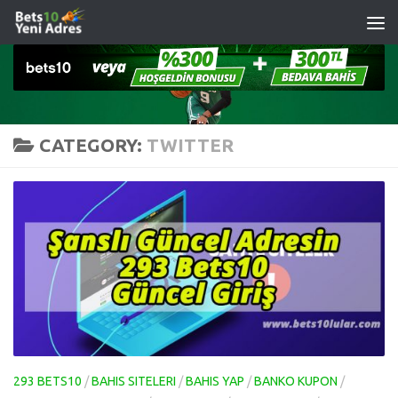
Skip to content
CATEGORY:
TWITTER
293 BETS10
/
BAHIS SITELERI
/
BAHIS YAP
/
BANKO KUPON
/