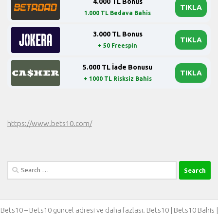
4.000 TL Bonus
TIKLA
1.000 TL Bedava Bahis
3.000 TL Bonus
TIKLA
+ 50 Freespin
5.000 TL İade Bonusu
TIKLA
+ 1000 TL Risksiz Bahis
https://www.bets10.com/
Search
for:
Bets10 – Bets10 güncel adresi ve daha fazlası. Bets10 | Bets10 Bahis |