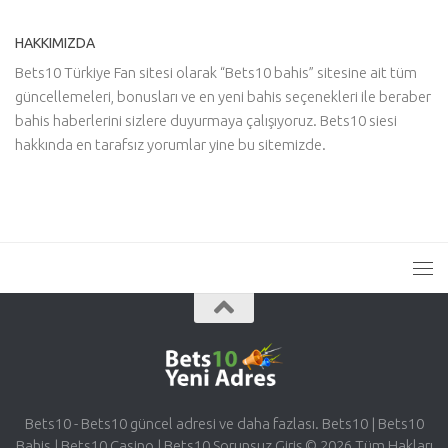
HAKKIMIZDA
Bets10 Türkiye Fan sitesi olarak “Bets10 bahis” sitesine ait tüm
güncellemeleri, bonusları ve en yeni bahis seçenekleri ile beraber
bahis haberlerini sizlere duyurmaya çalışıyoruz. Bets10 siesi
hakkında en tarafsız yorumlar yine bu sitemizde.
Bets10 - Bets10 güncel adresi ve daha fazlası. Bets10 | Bets10
Bahis | Bets10 Casino | Bets10 Sorunsuz Giriş © 2026 Tüm Hakları