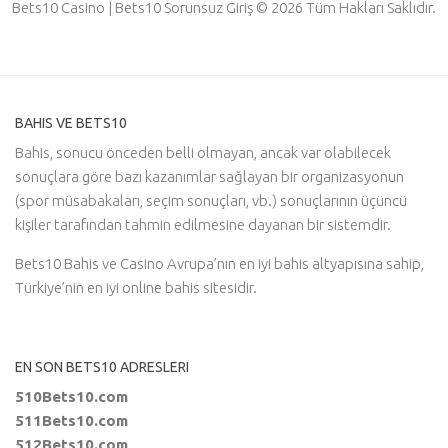
Bets10 Casino | Bets10 Sorunsuz Giriş © 2026 Tüm Hakları Saklıdır.
BAHIS VE BETS10
Bahis
, sonucu önceden belli olmayan, ancak var olabilecek
sonuçlara göre bazı kazanımlar sağlayan bir organizasyonun
(spor müsabakaları, seçim sonuçları, vb.) sonuçlarının üçüncü
kişiler tarafından tahmin edilmesine dayanan bir sistemdir.
Bets10 Bahis ve Casino Avrupa’nın en iyi bahis altyapısına sahip,
Türkiye’nin en iyi online bahis sitesidir.
EN SON BETS10 ADRESLERI
510Bets10.com
511Bets10.com
512Bets10.com