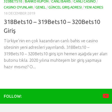
320BETS10
/
BANKO KUPON
/
CANLI BAHIS
/
CANLI CASINO
/
CASINO OYUNLARI
/
GENEL
/
GÜNCEL GIRIŞ ADRESI
/
YENI ADRES
16 DECEMBER 2019
318Bets10 – 319Bets10 – 320Bets10
Giriş
Türkiye’nin en çok kazandıran canlı bahis ve casino
sitesinin yeni adresleri yayınlandı. 318Bets10 –
319Bets10 – 320Bets10 giriş için hemen aşağıda yer alan
butonu tıkla. 2020 yılına muhteşem bir giriş yapmaya
hazır mısınız? O...
FOLLOW: