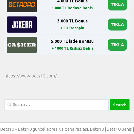
4.000 TL Bonus
TIKLA
1.000 TL Bedava Bahis
3.000 TL Bonus
TIKLA
+ 50 Freespin
5.000 TL İade Bonusu
TIKLA
+ 1000 TL Risksiz Bahis
https://www.bets10.com/
Search
for:
Bets10 – Bets10 güncel adresi ve daha fazlası. Bets10 | Bets10 Bahis |