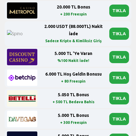
20.000 TL Bonus
TIKLA
+ 200 Freespin
2.000 USDT (88.000TL) Nakit
TIKLA
İade
Sadece Kripto & Kimliksiz Giriş
5.000 TL 'Ye Varan
TIKLA
%100 Nakit İade!
6.000 TL Hoş Geldin Bonusu
TIKLA
+ 80 Freespin
5.050 TL Bonus
TIKLA
+ 500 TL Bedava Bahis
5.000 TL Bonus
TIKLA
+ 300 Freespin
5.000 TL Bonus