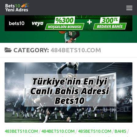
Skip to content
CATEGORY:
484BETS10.COM
483BETS10.COM
/
484BETS10.COM
/
485BETS10.COM
/
BAHIS
/