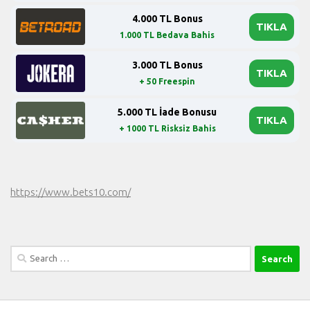
4.000 TL Bonus
TIKLA
1.000 TL Bedava Bahis
3.000 TL Bonus
TIKLA
+ 50 Freespin
5.000 TL İade Bonusu
TIKLA
+ 1000 TL Risksiz Bahis
https://www.bets10.com/
Search
for: