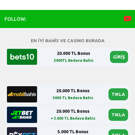
FOLLOW:
EN İYİ BAHİS VE CASINO BURADA
20.000 TL Bonus
GİRİŞ
5000TL Bedava Bahis
20.000 TL Bonus
TIKLA
3000 TL Bedava Bahis
20.000 TL Bonus
TIKLA
+ 5.000 TL Bedava Bahis
5.000 TL Bonus