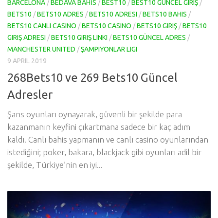
BARCELONA
/
BEDAVA BAHİS
/
BEST10
/
BEST10 GÜNCEL GIRIŞ
/
BETS10
/
BETS10 ADRES
/
BETS10 ADRESI
/
BETS10 BAHIS
/
BETS10 CANLI CASINO
/
BETS10 CASINO
/
BETS10 GIRIŞ
/
BETS10
GIRIŞ ADRESI
/
BETS10 GIRIŞ LINKI
/
BETS10 GÜNCEL ADRES
/
MANCHESTER UNITED
/
ŞAMPIYONLAR LIGI
9 APRIL 2019
268Bets10 ve 269 Bets10 Güncel
Adresler
Şans oyunları oynayarak, güvenli bir şekilde para
kazanmanın keyfini çıkartmana sadece bir kaç adım
kaldı. Canlı bahis yapmanın ve canlı casino oyunlarından
istediğini; poker, bakara, blackjack gibi oyunları adil bir
şekilde, Türkiye’nin en iyi...