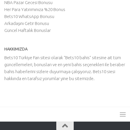
NBA Pazar Gecesi Bonusu
Her Para Yatırımınıza %20 Bonus
Bets10 WhatsApp Bonusu
Arkadaşını Getir Bonusu
Güncel Haftalık Bonuslar
HAKKIMIZDA
Bets10 Türkiye Fan sitesi olarak “Bets10 bahis” sitesine ait tüm
güncellemeleri, bonusları ve en yeni bahis seçenekleri ile beraber
bahis haberlerini sizlere duyurmaya çalışıyoruz. Bets10 siesi
hakkında en tarafsız yorumlar yine bu sitemizde.