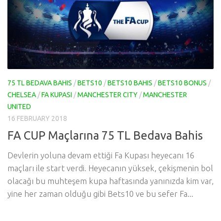
75 TL BEDAVA BAHIS
/
BETS10
/
BETS10 BAHIS
/
BETS10 BONUS
/
CHELSEA
/
FA KUPASI
/
MANCHESTER CITY
/
MANCHESTER
UNITED
16 FEBRUARY 2018
FA CUP Maçlarına 75 TL Bedava Bahis
Devlerin yoluna devam ettiği Fa Kupası heyecanı 16
maçları ile start verdi. Heyecanın yüksek, çekişmenin bol
olacağı bu muhteşem kupa haftasında yanınızda kim var,
yine her zaman olduğu gibi Bets10 ve bu sefer Fa...