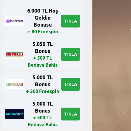
6.000 TL Hoş
Geldin
TIKLA
Bonusu
+ 80 Freespin
5.050 TL
Bonus
TIKLA
+ 500 TL
Bedava Bahis
5.000 TL
Bonus
TIKLA
+ 300 Freespin
5.000 TL
Bonus
TIKLA
+ 500 TL
Bedava Bahis