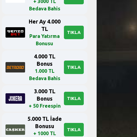
+ 3000 TL
Bedava Bahis
Her Ay 4.000
TL
TIKLA
Para Yatırma
Bonusu
4.000 TL
Bonus
TIKLA
1.000 TL
Bedava Bahis
3.000 TL
Bonus
TIKLA
+ 50 Freespin
5.000 TL İade
Bonusu
TIKLA
+ 1000 TL