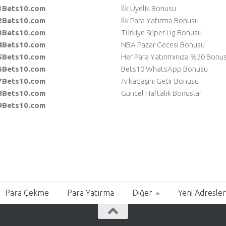
1Bets10.com
İlk Üyelik Bonusu
2Bets10.com
İlk Para Yatırma Bonusu
3Bets10.com
Türkiye Süper Lig Bonusu
4Bets10.com
NBA Pazar Gecesi Bonusu
5Bets10.com
Her Para Yatırımınıza %20 Bonu
6Bets10.com
Bets10 WhatsApp Bonusu
7Bets10.com
Arkadaşını Getir Bonusu
8Bets10.com
Güncel Haftalık Bonuslar
9Bets10.com
Para Çekme
Para Yatırma
Diğer
Yeni Adresler