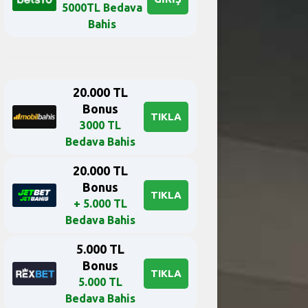
5000TL Bedava
Bahis
20.000 TL
Bonus
TIKLA
3000 TL
Bedava Bahis
20.000 TL
Bonus
TIKLA
+ 5.000 TL
Bedava Bahis
5.000 TL
Bonus
TIKLA
5.000 TL
Bedava Bahis