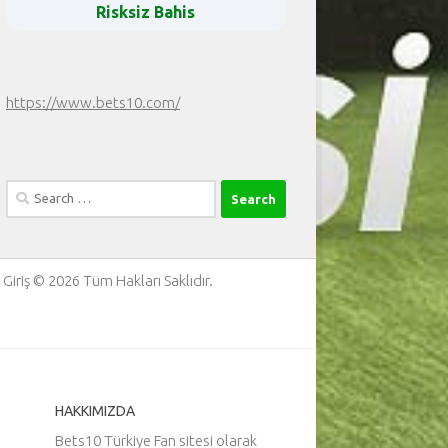
Risksiz Bahis
https://www.bets10.com/
Search
for:
Giriş © 2026 Tüm Hakları Saklıdır.
HAKKIMIZDA
Bets10 Türkiye Fan sitesi olarak