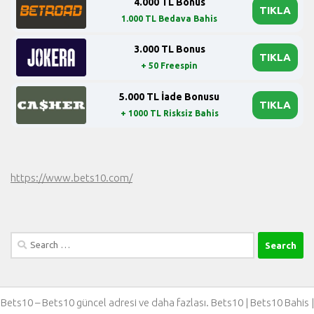
4.000 TL Bonus
TIKLA
1.000 TL Bedava Bahis
3.000 TL Bonus
TIKLA
+ 50 Freespin
5.000 TL İade Bonusu
TIKLA
+ 1000 TL Risksiz Bahis
https://www.bets10.com/
Search
for:
Bets10 – Bets10 güncel adresi ve daha fazlası. Bets10 | Bets10 Bahis |