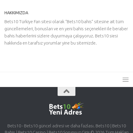
HAKKIMIZDA
Bets10 Türkiye Fan sitesi olarak “Bets10 bahis” sitesine ait tüm
güncellemeleri, bonusları ve en yeni bahis seçenekleri ile beraber
bahis haberlerini sizlere duyurmaya çalışıyoruz. Bets10 siesi
hakkında en tarafsız yorumlar yine bu sitemizde.
Bets10 - Bets10 güncel adresi ve daha fazlası. Bets10 | Bets10
Bahis | Bets10 Casino | Bets10 Sorunsuz Giriş © 2026 Tüm Hakları