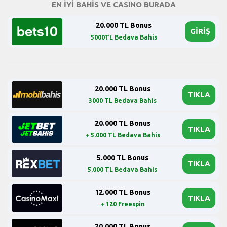
EN İYİ BAHİS VE CASINO BURADA
20.000 TL Bonus
GİRİŞ
5000TL Bedava Bahis
20.000 TL Bonus
TIKLA
3000 TL Bedava Bahis
20.000 TL Bonus
TIKLA
+ 5.000 TL Bedava Bahis
5.000 TL Bonus
TIKLA
5.000 TL Bedava Bahis
12.000 TL Bonus
TIKLA
+ 120 Freespin
20.000 TL Bonus