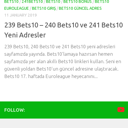
BETS10
/
241BETS10
/
BETS10
/
BETS10 BONUS
/
BETS10
EUROLEAGUE
/
BETS10 GIRIŞ
/
BETS10 GÜNCEL ADRES
11 JANUARY 2019
239 Bets10 – 240 Bets10 ve 241 Bets10
Yeni Adresler
239 Bets10, 240 Bets10 ve 241 Bets10 yeni adresleri
sayfamızda yayında. Bets10’lamaya hazırsan hemen
sayfamızda yer alan akıllı Bets10 linkleri kullan. Seni en
güvenli yoldan Bets10’un güncel adresine ulaştıracak.
Bets10 17. haftada Euroleague heyecanını...
FOLLOW: