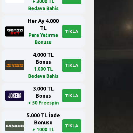
+ 3000 TL
Bedava Bahis
Her Ay 4.000
TL
TIKLA
Para Yatırma
Bonusu
4.000 TL
Bonus
TIKLA
1.000 TL
Bedava Bahis
3.000 TL
Bonus
TIKLA
+ 50 Freespin
5.000 TL İade
Bonusu
TIKLA
+ 1000 TL