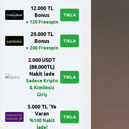
12.000 TL
Bonus
TIKLA
+ 120 Freespin
20.000 TL
Bonus
TIKLA
+ 200 Freespin
2.000 USDT
(88.000TL)
Nakit İade
TIKLA
Sadece Kripto
& Kimliksiz
Giriş
5.000 TL 'Ye
Varan
TIKLA
%100 Nakit
İade!