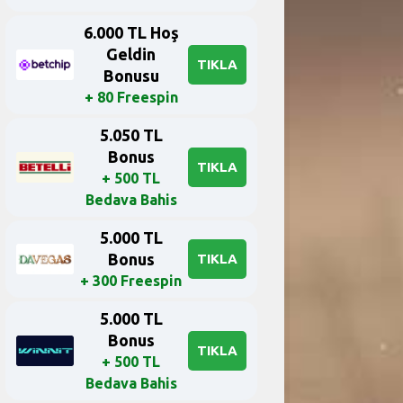
6.000 TL Hoş
Geldin
TIKLA
Bonusu
+ 80 Freespin
5.050 TL
Bonus
TIKLA
+ 500 TL
Bedava Bahis
5.000 TL
Bonus
TIKLA
+ 300 Freespin
5.000 TL
Bonus
TIKLA
+ 500 TL
Bedava Bahis