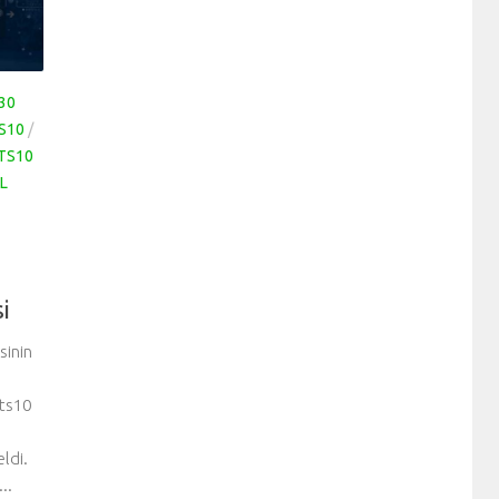
30
S10
/
TS10
L
i
sinin
ets10
ldi.
..