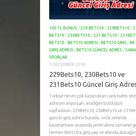
100 TL BONUS
/
229 BETS10
/
229BETS10
/
2
BETS10
/
230BETS10
/
231 BETS10
/
231BET
BETS10
/
BETS10 ADRESI
/
BETS10 GIRIS
/
BE
GIRIŞ ADRESI
/
BETS10 GÜNCEL ADRES
/
SANA
SPORLAR
3 DECEMBER 2018
229Bets10, 230Bets10 ve
231Bets10 Güncel Giriş Adres
Türkiye’nin en çok kazandıran canlı bahis site
adresini arıyorsan, aradığını bulduğun
sayfadasın. 229Bets10, 230Bets10 ve 231B
güncel giriş adresi burada. Artık seninde
kazananların arasında yerini alma zamanın ge
Hemen Bets10’a giriş yap ve anında alacağın.