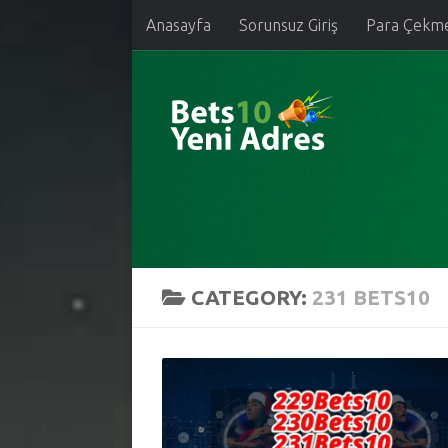
Anasayfa
Sorunsuz Giriş
Para Çekm
Skip to content
CATEGORY:
231 BETS10