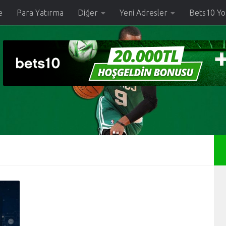
e
Para Yatırma
Diğer
Yeni Adresler
Bets10 Yo