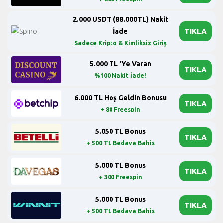
2.000 USDT (88.000TL) Nakit
TIKLA
İade
Sadece Kripto & Kimliksiz Giriş
5.000 TL 'Ye Varan
TIKLA
%100 Nakit İade!
6.000 TL Hoş Geldin Bonusu
TIKLA
+ 80 Freespin
5.050 TL Bonus
TIKLA
+ 500 TL Bedava Bahis
5.000 TL Bonus
TIKLA
+ 300 Freespin
5.000 TL Bonus
TIKLA
+ 500 TL Bedava Bahis