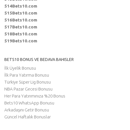
514Bets10.com
515Bets10.com
516Bets10.com
517Bets10.com
518Bets10.com
519Bets10.com
BETS10 BONUS VE BEDAVA BAHISLER
İlk Üyelik Bonusu
İlk Para Yatırma Bonusu
Türkiye Süper Lig Bonusu
NBA Pazar Gecesi Bonusu
Her Para Yatırımınıza %20 Bonus
Bets10 WhatsApp Bonusu
Arkadaşını Getir Bonusu
Güncel Haftalık Bonuslar