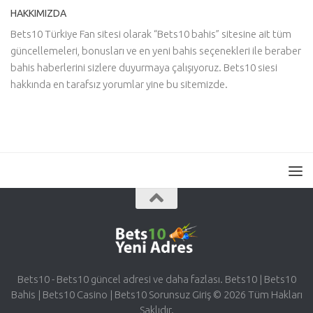
HAKKIMIZDA
Bets10 Türkiye Fan sitesi olarak “Bets10 bahis” sitesine ait tüm
güncellemeleri, bonusları ve en yeni bahis seçenekleri ile beraber
bahis haberlerini sizlere duyurmaya çalışıyoruz. Bets10 siesi
hakkında en tarafsız yorumlar yine bu sitemizde.
Bets10 - Bets10 güncel adresi ve daha fazlası. Bets10 | Bets10
Bahis | Bets10 Casino | Bets10 Sorunsuz Giriş © 2026 Tüm Hakları
Saklıdır.