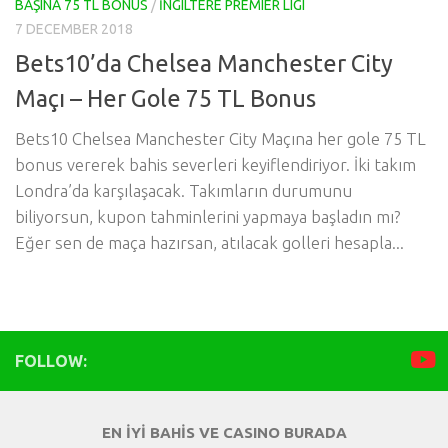
BAŞINA 75 TL BONUS
/
İNGILTERE PREMIER LIGI
7 DECEMBER 2018
Bets10’da Chelsea Manchester City
Maçı – Her Gole 75 TL Bonus
Bets10 Chelsea Manchester City Maçına her gole 75 TL
bonus vererek bahis severleri keyiflendiriyor. İki takım
Londra’da karşılaşacak. Takımların durumunu
biliyorsun, kupon tahminlerini yapmaya başladın mı?
Eğer sen de maça hazırsan, atılacak golleri hesapla...
FOLLOW:
EN İYİ BAHİS VE CASINO BURADA