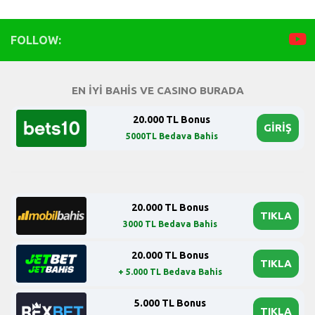
FOLLOW:
EN İYİ BAHİS VE CASINO BURADA
20.000 TL Bonus
GİRİŞ
5000TL Bedava Bahis
20.000 TL Bonus
TIKLA
3000 TL Bedava Bahis
20.000 TL Bonus
TIKLA
+ 5.000 TL Bedava Bahis
5.000 TL Bonus
TIKLA