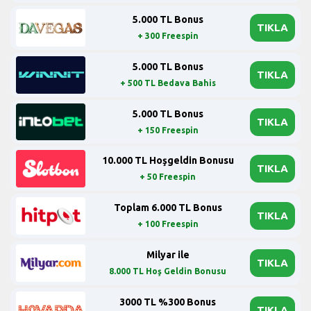
5.000 TL Bonus
TIKLA
+ 300 Freespin
5.000 TL Bonus
TIKLA
+ 500 TL Bedava Bahis
5.000 TL Bonus
TIKLA
+ 150 Freespin
10.000 TL Hoşgeldin Bonusu
TIKLA
+ 50 Freespin
Toplam 6.000 TL Bonus
TIKLA
+ 100 Freespin
Milyar ile
TIKLA
8.000 TL Hoş Geldin Bonusu
3000 TL %300 Bonus
TIKLA