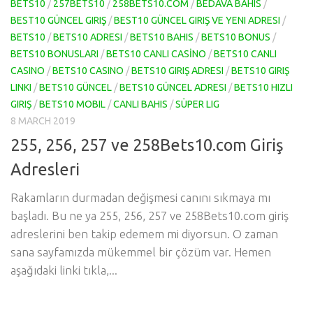
BETS10
/
257BETS10
/
258BETS10.COM
/
BEDAVA BAHIS
/
BEST10 GÜNCEL GIRIŞ
/
BEST10 GÜNCEL GIRIŞ VE YENI ADRESI
/
BETS10
/
BETS10 ADRESI
/
BETS10 BAHIS
/
BETS10 BONUS
/
BETS10 BONUSLARI
/
BETS10 CANLI CASİNO
/
BETS10 CANLI
CASINO
/
BETS10 CASINO
/
BETS10 GIRIŞ ADRESI
/
BETS10 GIRIŞ
LINKI
/
BETS10 GÜNCEL
/
BETS10 GÜNCEL ADRESI
/
BETS10 HIZLI
GIRIŞ
/
BETS10 MOBIL
/
CANLI BAHIS
/
SÜPER LIG
8 MARCH 2019
255, 256, 257 ve 258Bets10.com Giriş
Adresleri
Rakamların durmadan değişmesi canını sıkmaya mı
başladı. Bu ne ya 255, 256, 257 ve 258Bets10.com giriş
adreslerini ben takip edemem mi diyorsun. O zaman
sana sayfamızda mükemmel bir çözüm var. Hemen
aşağıdaki linki tıkla,...