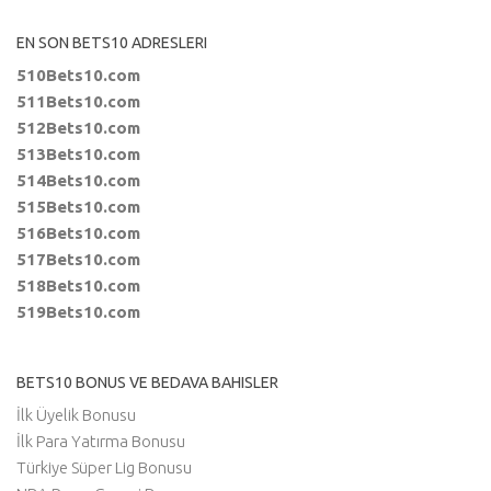
EN SON BETS10 ADRESLERI
510Bets10.com
511Bets10.com
512Bets10.com
513Bets10.com
514Bets10.com
515Bets10.com
516Bets10.com
517Bets10.com
518Bets10.com
519Bets10.com
BETS10 BONUS VE BEDAVA BAHISLER
İlk Üyelik Bonusu
İlk Para Yatırma Bonusu
Türkiye Süper Lig Bonusu