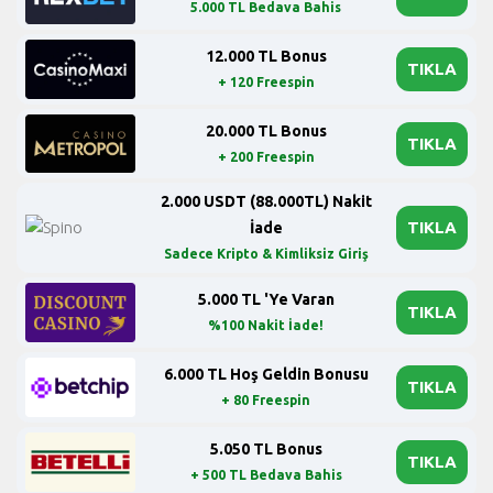
5.000 TL Bedava Bahis
12.000 TL Bonus
TIKLA
+ 120 Freespin
20.000 TL Bonus
TIKLA
+ 200 Freespin
2.000 USDT (88.000TL) Nakit
TIKLA
İade
Sadece Kripto & Kimliksiz Giriş
5.000 TL 'Ye Varan
TIKLA
%100 Nakit İade!
6.000 TL Hoş Geldin Bonusu
TIKLA
+ 80 Freespin
5.050 TL Bonus
TIKLA
+ 500 TL Bedava Bahis