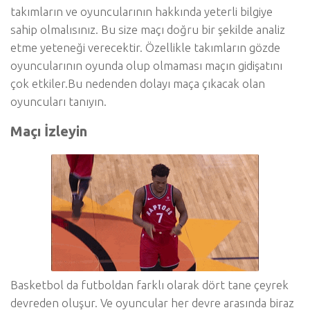
takımların ve oyuncularının hakkında yeterli bilgiye
sahip olmalısınız. Bu size maçı doğru bir şekilde analiz
etme yeteneği verecektir. Özellikle takımların gözde
oyuncularının oyunda olup olmaması maçın gidişatını
çok etkiler.Bu nedenden dolayı maça çıkacak olan
oyuncuları tanıyın.
Maçı İzleyin
Basketbol da futboldan farklı olarak dört tane çeyrek
devreden oluşur. Ve oyuncular her devre arasında biraz