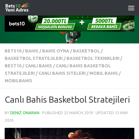
Skip to content
BETS10
/
BAHIS
/
BAHIS OYNA
/
BASKETBOL
/
BASKETBOL STRATEJILERI
/
BASKETBOL TEKNIKLERI
/
BEST10
/
CANLI BAHIS
/
CANLI BAHIS BASKETBOL
STRATEJILERI
/
CANLI BAHIS SITELERI
/
MOBIL BAHIS
/
MOBILBAHIS
Canlı Bahis Basketbol Stratejileri
BY
DENIZ ONARAN
· PUBLISHED
25 MARCH 2019
· UPDATED
13 MAY
2026