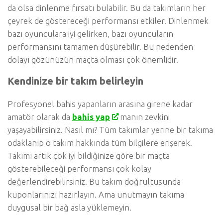
da olsa dinlenme fırsatı bulabilir. Bu da takımların her
çeyrek de göstereceği performansı etkiler. Dinlenmek
bazı oyunculara iyi gelirken, bazı oyuncuların
performansını tamamen düşürebilir. Bu nedenden
dolayı gözünüzün maçta olması çok önemlidir.
Kendinize bir takım belirleyin
Profesyonel bahis yapanların arasına girene kadar
amatör olarak da
bahis yap
manın zevkini
yaşayabilirsiniz. Nasıl mı? Tüm takımlar yerine bir takıma
odaklanıp o takım hakkında tüm bilgilere erişerek.
Takımı artık çok iyi bildiğinize göre bir maçta
gösterebileceği performansı çok kolay
değerlendirebilirsiniz. Bu takım doğrultusunda
kuponlarınızı hazırlayın. Ama unutmayın takıma
duygusal bir bağ asla yüklemeyin.