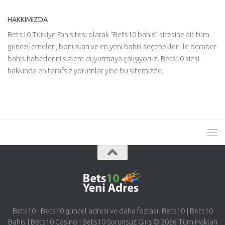
HAKKIMIZDA
Bets10 Türkiye Fan sitesi olarak “Bets10 bahis” sitesine ait tüm
güncellemeleri, bonusları ve en yeni bahis seçenekleri ile beraber
bahis haberlerini sizlere duyurmaya çalışıyoruz. Bets10 siesi
hakkında en tarafsız yorumlar yine bu sitemizde.
Bets10 - Bets10 güncel adresi ve daha fazlası. Bets10 | Bets10
Bahis | Bets10 Casino | Bets10 Sorunsuz Giriş © 2026 Tüm Hakları