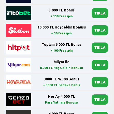
5.000 TL Bonus
TIKLA
+ 150 Freespin
10.000 TL Hoşgeldin Bonusu
TIKLA
+ 50 Freespin
Toplam 6.000 TL Bonus
TIKLA
+ 100 Freespin
Milyar ile
TIKLA
8.000 TL Hoş Geldin Bonusu
3000 TL %300 Bonus
TIKLA
+ 3000 TL Bedava Bahis
Her Ay 4.000 TL
TIKLA
Para Yatırma Bonusu
4.000 TL Bonus