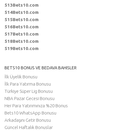
513Bets10.com
514Bets10.com
515Bets10.com
516Bets10.com
517Bets10.com
518Bets10.com
519Bets10.com
BETS10 BONUS VE BEDAVA BAHISLER
İlk Üyelik Bonusu
İlk Para Yatırma Bonusu
Türkiye Süper Lig Bonusu
NBA Pazar Gecesi Bonusu
Her Para Yatırımınıza %20 Bonus
Bets10 WhatsApp Bonusu
Arkadaşını Getir Bonusu
Güncel Haftalık Bonuslar