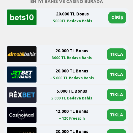
EN İYİ BAHİS VE CASINO BURADA
20.000 TL Bonus
GİRİŞ
5000TL Bedava Bahis
20.000 TL Bonus
TIKLA
3000 TL Bedava Bahis
20.000 TL Bonus
TIKLA
+ 5.000 TL Bedava Bahis
5.000 TL Bonus
TIKLA
5.000 TL Bedava Bahis
12.000 TL Bonus
TIKLA
+ 120 Freespin
20.000 TL Bonus