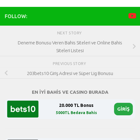
FOLLOW:
NEXT STORY
Deneme Bonusu Veren Bahis Siteleri ve Online Bahis
Siteleri Listesi
PREVIOUS STORY
203bets10 Giriş Adresi ve Süper Lig Bonusu
EN İYİ BAHİS VE CASINO BURADA
20.000 TL Bonus
GİRİŞ
5000TL Bedava Bahis