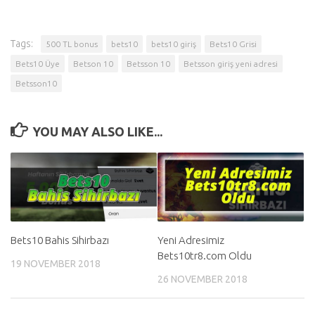
Tags:
500 TL bonus
bets10
bets10 giriş
Bets10 Grisi
Bets10 Üye
Betson 10
Betsson 10
Betsson giriş yeni adresi
Betsson10
YOU MAY ALSO LIKE...
Bets10 Bahis Sihirbazı
Yeni Adresimiz
Bets10tr8.com Oldu
19 NOVEMBER 2018
26 NOVEMBER 2018