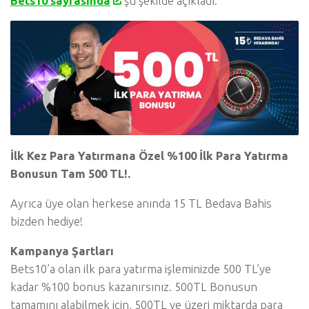
Bets10 sayfasında
şu şekilde açıkladı.
İlk Kez Para Yatırmana Özel %100 İlk Para Yatırma
Bonusun Tam 500 TL!.
Ayrıca üye olan herkese anında 15 TL Bedava Bahis
bizden hediye!
Kampanya Şartları
Bets10’a olan ilk para yatırma işleminizde 500 TL’ye
kadar %100 bonus kazanırsınız. 500TL Bonusun
tamamını alabilmek için, 500TL ve üzeri miktarda para