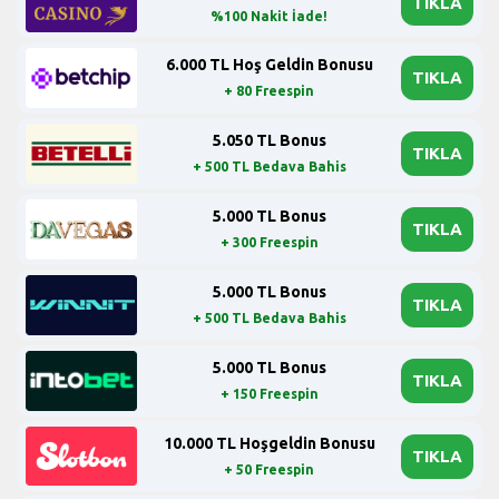
TIKLA
%100 Nakit İade!
6.000 TL Hoş Geldin Bonusu
TIKLA
+ 80 Freespin
5.050 TL Bonus
TIKLA
+ 500 TL Bedava Bahis
5.000 TL Bonus
TIKLA
+ 300 Freespin
5.000 TL Bonus
TIKLA
+ 500 TL Bedava Bahis
5.000 TL Bonus
TIKLA
+ 150 Freespin
10.000 TL Hoşgeldin Bonusu
TIKLA
+ 50 Freespin