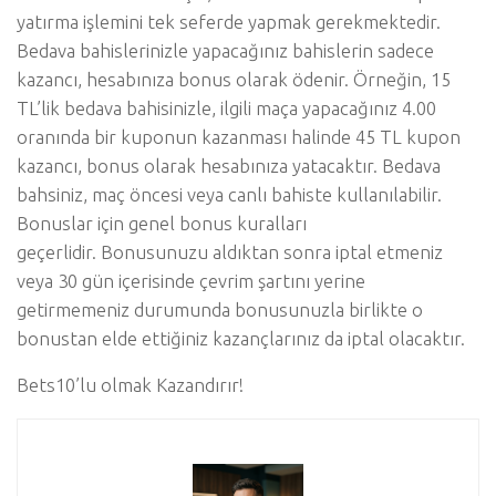
yatırma işlemini tek seferde yapmak gerekmektedir.
Bedava bahislerinizle yapacağınız bahislerin sadece
kazancı, hesabınıza bonus olarak ödenir. Örneğin, 15
TL’lik bedava bahisinizle, ilgili maça yapacağınız 4.00
oranında bir kuponun kazanması halinde 45 TL kupon
kazancı, bonus olarak hesabınıza yatacaktır. Bedava
bahsiniz, maç öncesi veya canlı bahiste kullanılabilir.
Bonuslar için genel bonus kuralları
geçerlidir. Bonusunuzu aldıktan sonra iptal etmeniz
veya 30 gün içerisinde çevrim şartını yerine
getirmemeniz durumunda bonusunuzla birlikte o
bonustan elde ettiğiniz kazançlarınız da iptal olacaktır.
Bets10’lu olmak Kazandırır!