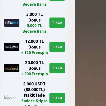
Bedava Bahis
5.000 TL
Bonus
TIKLA
5.000 TL
Bedava Bahis
12.000 TL
Bonus
TIKLA
+ 120 Freespin
20.000 TL
Bonus
TIKLA
+ 200 Freespin
2.000 USDT
(88.000TL)
Nakit İade
TIKLA
Sadece Kripto