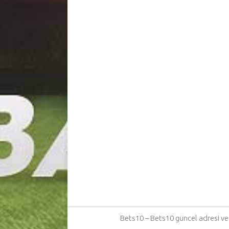
Bets10 – Bets10 güncel adresi ve 