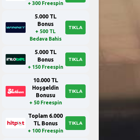
+ 300 Freespin
5.000 TL
Bonus
TIKLA
+ 500 TL
Bedava Bahis
5.000 TL
Bonus
TIKLA
+ 150 Freespin
10.000 TL
Hoşgeldin
TIKLA
Bonusu
+ 50 Freespin
Toplam 6.000
TL Bonus
TIKLA
+ 100 Freespin