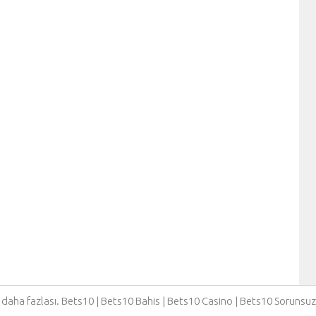
daha fazlası. Bets10 | Bets10 Bahis | Bets10 Casino | Bets10 Sorunsuz 