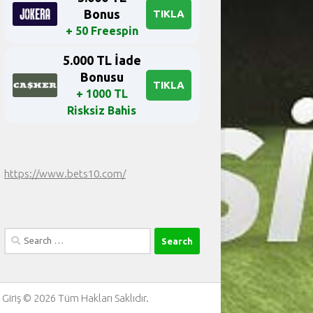
Bonus
TIKLA
+ 50 Freespin
5.000 TL İade
Bonusu
TIKLA
+ 1000 TL
Risksiz Bahis
https://www.bets10.com/
Search
for:
Giriş © 2026 Tüm Hakları Saklıdır.