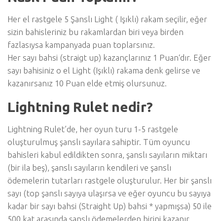
Her el rastgele 5 Şanslı Light ( Işıklı) rakam seçilir, eğer
sizin bahisleriniz bu rakamlardan biri veya birden
fazlasıysa kampanyada puan toplarsınız.
Her sayı bahsi (straigt up) kazançlarınız 1 Puan‘dır. Eğer
sayı bahisiniz o el Light (Işıklı) rakama denk gelirse ve
kazanırsanız 10 Puan elde etmiş olursunuz.
Lightning Rulet nedir?
Lightning Rulet’de, her oyun turu 1-5 rastgele
oluşturulmuş şanslı sayılara sahiptir. Tüm oyuncu
bahisleri kabul edildikten sonra, şanslı sayıların miktarı
(bir ila beş), şanslı sayıların kendileri ve şanslı
ödemelerin tutarları rastgele oluşturulur. Her bir şanslı
sayı (top şanslı sayıya ulaşırsa ve eğer oyuncu bu sayıya
kadar bir sayı bahsi (Straight Up) bahsi * yapmışsa) 50 ile
500 kat arasında şanslı ödemelerden birini kazanır.