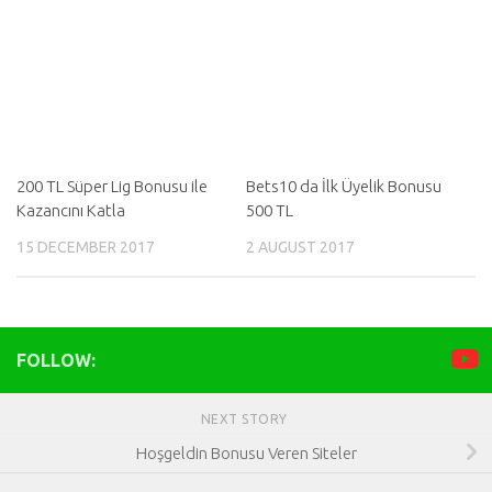
200 TL Süper Lig Bonusu ile
Bets10 da İlk Üyelik Bonusu
Kazancını Katla
500 TL
15 DECEMBER 2017
2 AUGUST 2017
FOLLOW:
NEXT STORY
Hoşgeldin Bonusu Veren Siteler