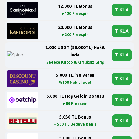
12.000 TL Bonus
TIKLA
+ 120 Freespin
20.000 TL Bonus
TIKLA
+ 200 Freespin
2.000 USDT (88.000TL) Nakit
TIKLA
İade
Sadece Kripto & Kimliksiz Giriş
5.000 TL 'Ye Varan
TIKLA
%100 Nakit İade!
6.000 TL Hoş Geldin Bonusu
TIKLA
+ 80 Freespin
5.050 TL Bonus
TIKLA
+ 500 TL Bedava Bahis
5.000 TL Bonus