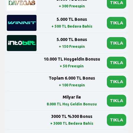
TIKLA
+ 300 Freespin
5.000 TL Bonus
TIKLA
+ 500 TL Bedava Bahis
5.000 TL Bonus
TIKLA
+ 150 Freespin
10.000 TL Hoşgeldin Bonusu
TIKLA
+ 50 Freespin
Toplam 6.000 TL Bonus
TIKLA
+ 100 Freespin
Milyar ile
TIKLA
8.000 TL Hoş Geldin Bonusu
3000 TL %300 Bonus
TIKLA
+ 3000 TL Bedava Bahis