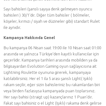
Sayı bahisleri (şanslı sayıya denk gelmeyen oyuncu
bahisleri ) 30/1’dir. Diğer tüm bahisler ( bölmeler,
köşeler, kırmızı / siyah ve düzineler gibi) standart Rulet
ile aynıdır.
Kampanya Hakkında Genel
Bu kampanya 06 Nisan saat 19:00 ile 10 Nisan saat 01:00
arasında ve yalnızca Türkiye’den kayıtlı kullanıcılar için
geçerlidir. Kampanya tarihleri arasında mobilden ya da
bilgisayardan Evolution Gaming oyun sağlayıcısına ait
Lightning Roulette oyununa girerek, kampanyaya
katılabilirsiniz. Her el 1 ila 5 arası şanslı Light( Işıklı)
rakam seçilir, eğer sizin bahisleriniz bu rakamlardan biri
veya birden fazlasıysa kampanyada puan toplarsınız.
Her sayı bahisi (straigt up) kazançlarınız 1 Puan’dır.
Fakat sayı bahisiniz o el Light (Işıklı) rakama denk gelirse