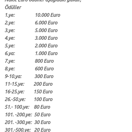
Ödüller
1.ye: 10.000 Euro
2.ye: 6.000 Euro
3.ye: 5.000 Euro
4.ye: 3.000 Euro
5.ye: 2.000 Euro
6.ya: 1.000 Euro
7.ye: 800 Euro
8.ye: 600 Euro
9-10.ya: 300 Euro
11-15.ye: 200 Euro
16-25.ye: 150 Euro
26.-50.ye: 100 Euro
51.- 100.ye: 80 Euro
101. -200.ye: 50 Euro
201. -300.ye: 30 Euro
301.-500.ye: 20 Euro