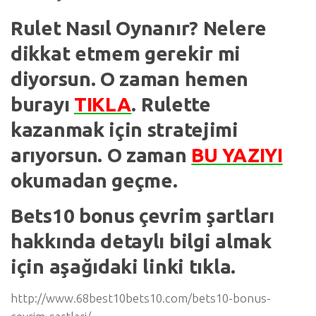
Rulet Nasıl Oynanır? Nelere
dikkat etmem gerekir mi
diyorsun. O zaman hemen
burayı
TIKLA
. Rulette
kazanmak için stratejimi
arıyorsun. O zaman
BU YAZIYI
okumadan geçme.
Bets10 bonus çevrim şartları
hakkında detaylı bilgi almak
için aşağıdaki linki tıkla.
http://www.68best10bets10.com/bets10-bonus-