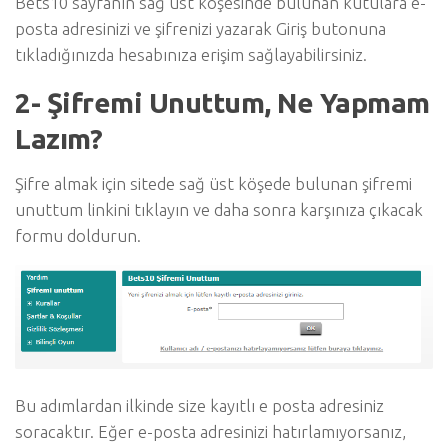
Bets10 sayfanın sağ üst köşesinde bulunan kutulara e-
posta adresinizi ve şifrenizi yazarak Giriş butonuna
tıkladığınızda hesabınıza erişim sağlayabilirsiniz.
2- Şifremi Unuttum, Ne Yapmam
Lazım?
Şifre almak için sitede sağ üst köşede bulunan şifremi
unuttum linkini tıklayın ve daha sonra karşınıza çıkacak
formu doldurun.
Bu adımlardan ilkinde size kayıtlı e posta adresiniz
soracaktır. Eğer e-posta adresinizi hatırlamıyorsanız,