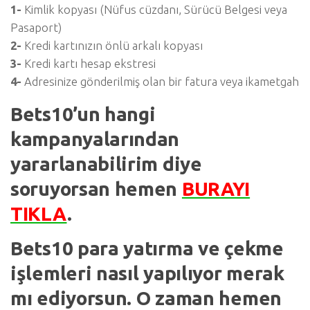
1-
Kimlik kopyası (Nüfus cüzdanı, Sürücü Belgesi veya
Pasaport)
2-
Kredi kartınızın önlü arkalı kopyası
3-
Kredi kartı hesap ekstresi
4-
Adresinize gönderilmiş olan bir fatura veya ikametgah
Bets10’un hangi
kampanyalarından
yararlanabilirim diye
soruyorsan hemen
BURAYI
TIKLA
.
Bets10 para yatırma ve çekme
işlemleri nasıl yapılıyor merak
mı ediyorsun. O zaman hemen