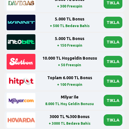
TIKLA
+ 300 Freespin
5.000 TL Bonus
TIKLA
+ 500 TL Bedava Bahis
5.000 TL Bonus
TIKLA
+ 150 Freespin
10.000 TL Hoşgeldin Bonusu
TIKLA
+ 50 Freespin
Toplam 6.000 TL Bonus
TIKLA
+ 100 Freespin
Milyar ile
TIKLA
8.000 TL Hoş Geldin Bonusu
3000 TL %300 Bonus
TIKLA
+ 3000 TL Bedava Bahis