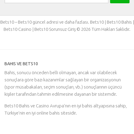
for:
Bets10 – Bets10 güncel adresi ve daha fazlası. Bets10 | Bets10 Bahis |
Bets10 Casino | Bets10 Sorunsuz Giriş © 2026 Tüm Hakları Saklıdır.
BAHIS VE BETS10
Bahis
, sonucu önceden belli olmayan, ancak var olabilecek
sonuçlara göre bazı kazanımlar sağlayan bir organizasyonun
(spor müsabakaları, seçim sonuçları, vb.) sonuçlarının üçüncü
kişiler tarafından tahmin edilmesine dayanan bir sistemdir.
Bets10 Bahis ve Casino Avrupa’nın en iyi bahis altyapısına sahip,
Türkiye’nin en iyi online bahis sitesidir.