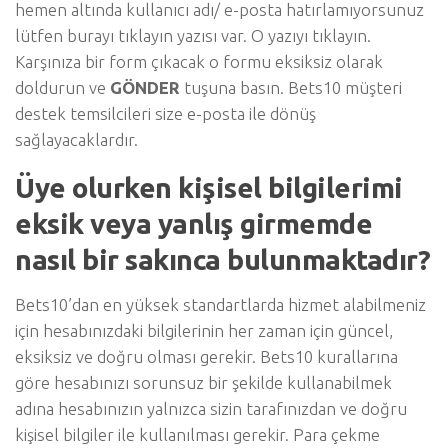
hemen altında kullanıcı adı/ e-posta hatırlamıyorsunuz
lütfen burayı tıklayın yazısı var. O yazıyı tıklayın.
Karşınıza bir form çıkacak o formu eksiksiz olarak
doldurun ve
GÖNDER
tuşuna basın. Bets10 müşteri
destek temsilcileri size e-posta ile dönüş
sağlayacaklardır.
Üye olurken kişisel bilgilerimi
eksik veya yanlış girmemde
nasıl bir sakınca bulunmaktadır?
Bets10’dan en yüksek standartlarda hizmet alabilmeniz
için hesabınızdaki bilgilerinin her zaman için güncel,
eksiksiz ve doğru olması gerekir. Bets10 kurallarına
göre hesabınızı sorunsuz bir şekilde kullanabilmek
adına hesabınızın yalnızca sizin tarafınızdan ve doğru
kişisel bilgiler ile kullanılması gerekir. Para çekme