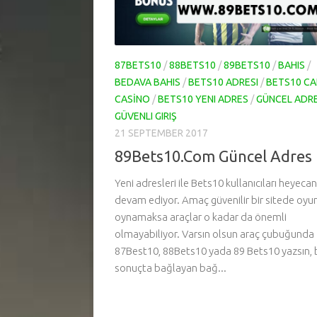
87BETS10
/
88BETS10
/
89BETS10
/
BAHIS
/
BEDAVA BAHIS
/
BETS10 ADRESI
/
BETS10 CA
CASİNO
/
BETS10 YENI ADRES
/
GÜNCEL ADR
GÜVENLI GIRIŞ
21 SEPTEMBER 2017
89Bets10.Com Güncel Adres
Yeni adresleri ile Bets10 kullanıcıları heyeca
devam ediyor. Amaç güvenilir bir sitede oyu
oynamaksa araçlar o kadar da önemli
olmayabiliyor. Varsın olsun araç çubuğunda
87Best10, 88Bets10 yada 89 Bets10 yazsın, b
sonuçta bağlayan bağ...