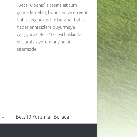
“Bets10 bahis” sitesine ait tüm
güncellemeleri, bonusları ve en yeni
bahis seçenekleri ile beraber bahis
haberlerini sizlere duyurmaya
s
çalışıyoruz. Bets10 siesi hakkında
en tarafsız yorumlar yine bu
sitemizde.
Bets10 Yorumlar Burada