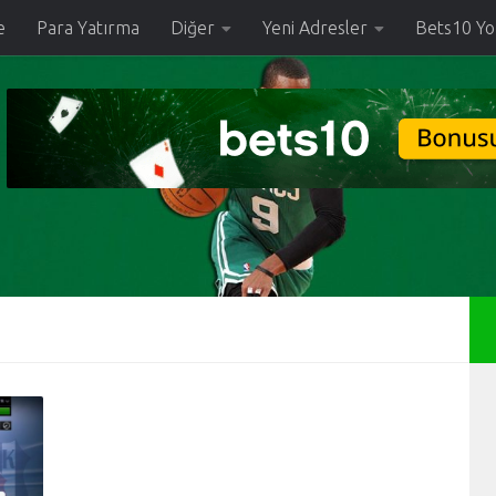
e
Para Yatırma
Diğer
Yeni Adresler
Bets10 Yo