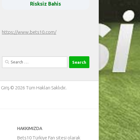
Risksiz Bahis
https://www.bets10.com/
Search
for:
Giriş © 2026 Tüm Hakları Saklıdır.
HAKKIMIZDA
Bets10 Türkiye Fan sitesi olarak