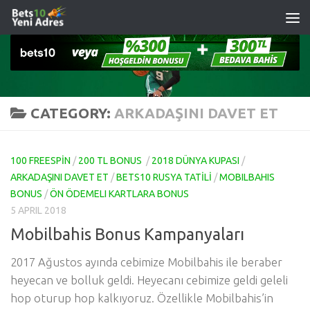
Skip to content
CATEGORY:
ARKADAŞINI DAVET ET
100 FREESPİN
/
200 TL BONUS
/
2018 DÜNYA KUPASI
/
ARKADAŞINI DAVET ET
/
BETS10 RUSYA TATİLİ
/
MOBILBAHIS
BONUS
/
ÖN ÖDEMELI KARTLARA BONUS
5 APRIL 2018
Mobilbahis Bonus Kampanyaları
2017 Ağustos ayında cebimize Mobilbahis ile beraber
heyecan ve bolluk geldi. Heyecanı cebimize geldi geleli
hop oturup hop kalkıyoruz. Özellikle Mobilbahis’in