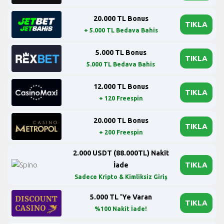
20.000 TL Bonus
TIKLA
+ 5.000 TL Bedava Bahis
5.000 TL Bonus
TIKLA
5.000 TL Bedava Bahis
12.000 TL Bonus
TIKLA
+ 120 Freespin
20.000 TL Bonus
TIKLA
+ 200 Freespin
2.000 USDT (88.000TL) Nakit
TIKLA
İade
Sadece Kripto & Kimliksiz Giriş
5.000 TL 'Ye Varan
TIKLA
%100 Nakit İade!