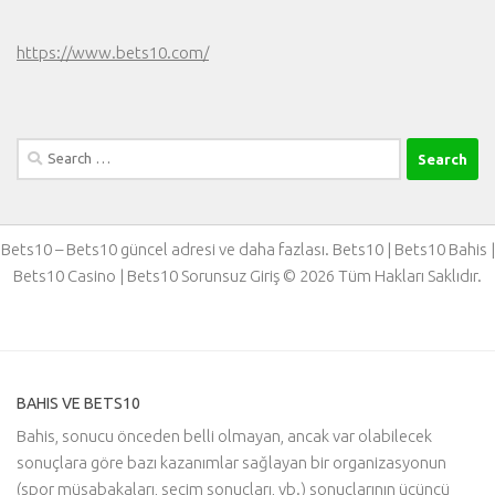
https://www.bets10.com/
Search
for:
Bets10 – Bets10 güncel adresi ve daha fazlası. Bets10 | Bets10 Bahis |
Bets10 Casino | Bets10 Sorunsuz Giriş © 2026 Tüm Hakları Saklıdır.
BAHIS VE BETS10
Bahis
, sonucu önceden belli olmayan, ancak var olabilecek
sonuçlara göre bazı kazanımlar sağlayan bir organizasyonun
(spor müsabakaları, seçim sonuçları, vb.) sonuçlarının üçüncü