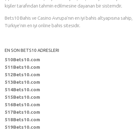
kişiler tarafından tahmin edilmesine dayanan bir sistemdir.
Bets10 Bahis ve Casino Avrupa’nın en iyi bahis altyapısına sahip,
Türkiye’nin en iyi online bahis sitesidir.
EN SON BETS10 ADRESLERI
510Bets10.com
511Bets10.com
512Bets10.com
513Bets10.com
514Bets10.com
515Bets10.com
516Bets10.com
517Bets10.com
518Bets10.com
519Bets10.com