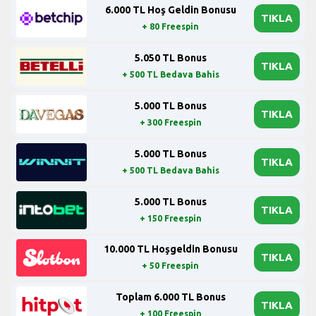
6.000 TL Hoş Geldin Bonusu
TIKLA
+ 80 Freespin
5.050 TL Bonus
TIKLA
+ 500 TL Bedava Bahis
5.000 TL Bonus
TIKLA
+ 300 Freespin
5.000 TL Bonus
TIKLA
+ 500 TL Bedava Bahis
5.000 TL Bonus
TIKLA
+ 150 Freespin
10.000 TL Hoşgeldin Bonusu
TIKLA
+ 50 Freespin
Toplam 6.000 TL Bonus
TIKLA
+ 100 Freespin