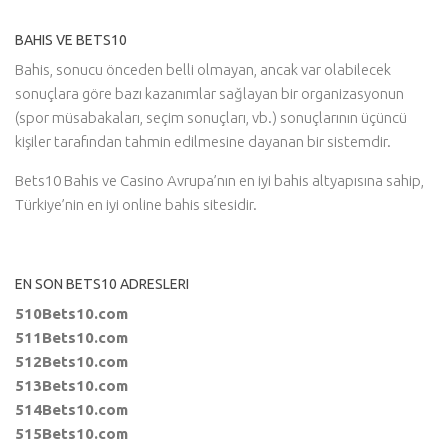
BAHIS VE BETS10
Bahis
, sonucu önceden belli olmayan, ancak var olabilecek
sonuçlara göre bazı kazanımlar sağlayan bir organizasyonun
(spor müsabakaları, seçim sonuçları, vb.) sonuçlarının üçüncü
kişiler tarafından tahmin edilmesine dayanan bir sistemdir.
Bets10 Bahis ve Casino Avrupa’nın en iyi bahis altyapısına sahip,
Türkiye’nin en iyi online bahis sitesidir.
EN SON BETS10 ADRESLERI
510Bets10.com
511Bets10.com
512Bets10.com
513Bets10.com
514Bets10.com
515Bets10.com