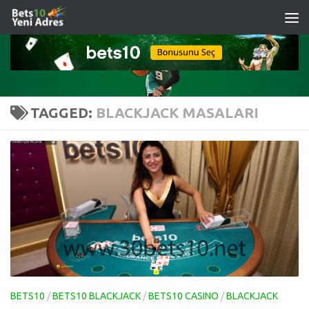
Skip to content
TAGGED:
BLACKJACK MASALARI
BETS10
/
BETS10 BLACKJACK
/
BETS10 CASINO
/
BLACKJACK