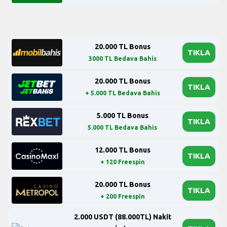
20.000 TL Bonus
TIKLA
3000 TL Bedava Bahis
20.000 TL Bonus
TIKLA
+ 5.000 TL Bedava Bahis
5.000 TL Bonus
TIKLA
5.000 TL Bedava Bahis
12.000 TL Bonus
TIKLA
+ 120 Freespin
20.000 TL Bonus
TIKLA
+ 200 Freespin
2.000 USDT (88.000TL) Nakit