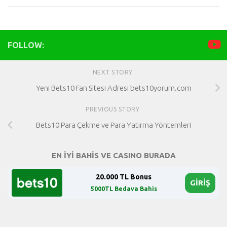
FOLLOW:
NEXT STORY
Yeni Bets10 Fan Sitesi Adresi bets10yorum.com
PREVIOUS STORY
Bets10 Para Çekme ve Para Yatırma Yöntemleri
EN İYİ BAHİS VE CASINO BURADA
20.000 TL Bonus
GİRİŞ
5000TL Bedava Bahis