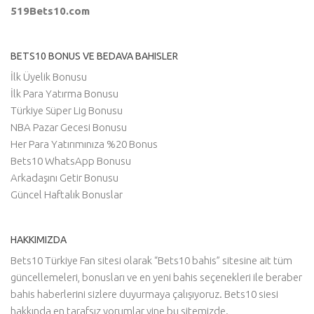
519Bets10.com
BETS10 BONUS VE BEDAVA BAHISLER
İlk Üyelik Bonusu
İlk Para Yatırma Bonusu
Türkiye Süper Lig Bonusu
NBA Pazar Gecesi Bonusu
Her Para Yatırımınıza %20 Bonus
Bets10 WhatsApp Bonusu
Arkadaşını Getir Bonusu
Güncel Haftalık Bonuslar
HAKKIMIZDA
Bets10 Türkiye Fan sitesi olarak “Bets10 bahis” sitesine ait tüm
güncellemeleri, bonusları ve en yeni bahis seçenekleri ile beraber
bahis haberlerini sizlere duyurmaya çalışıyoruz. Bets10 siesi
hakkında en tarafsız yorumlar yine bu sitemizde.