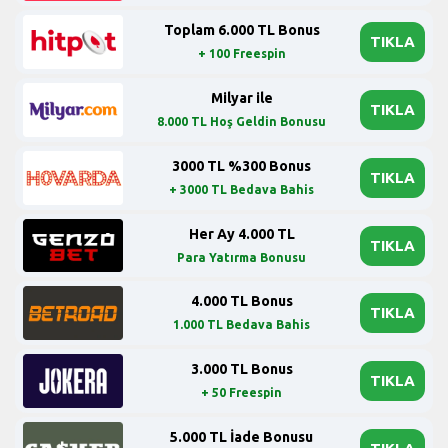
Toplam 6.000 TL Bonus
TIKLA
+ 100 Freespin
Milyar ile
TIKLA
8.000 TL Hoş Geldin Bonusu
3000 TL %300 Bonus
TIKLA
+ 3000 TL Bedava Bahis
Her Ay 4.000 TL
TIKLA
Para Yatırma Bonusu
4.000 TL Bonus
TIKLA
1.000 TL Bedava Bahis
3.000 TL Bonus
TIKLA
+ 50 Freespin
5.000 TL İade Bonusu