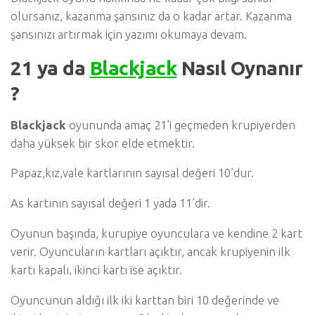
olursanız, kazanma şansınız da o kadar artar. Kazanma
şansınızı artırmak için yazımı okumaya devam.
21 ya da
Blackjack
Nasıl Oynanır
?
Blackjack
oyununda amaç 21’i geçmeden krupiyerden
daha yüksek bir skor elde etmektir.
Papaz,kız,vale kartlarının sayısal değeri 10’dur.
As kartının sayısal değeri 1 yada 11’dir.
Oyunun başında, kurupiye oyunculara ve kendine 2 kart
verir. Oyuncuların kartları açıktır, ancak krupiyenin ilk
kartı kapalı, ikinci kartı ise açıktır.
Oyuncunun aldığı ilk iki karttan biri 10 değerinde ve