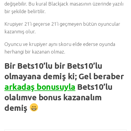
değişebilir. Bu kural Blackjack masasının üzerinde yazılı
bir şekilde belirtilir.
Krupiyer 21’i geçerse 21’i geçmeyen bütün oyuncular
kazanmış olur.
Oyuncu ve krupiyer aynı skoru elde ederse oyunda
herhangi bir kazanan olmaz.
Bir Bets10’lu bir Bets10’lu
olmayana demiş ki; Gel beraber
arkadaş bonusuyla
Bets10’lu
olalımve bonus kazanalım
demiş