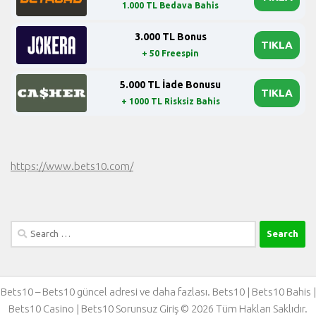
1.000 TL Bedava Bahis
3.000 TL Bonus
TIKLA
+ 50 Freespin
5.000 TL İade Bonusu
TIKLA
+ 1000 TL Risksiz Bahis
https://www.bets10.com/
Search
for:
Bets10 – Bets10 güncel adresi ve daha fazlası. Bets10 | Bets10 Bahis |
Bets10 Casino | Bets10 Sorunsuz Giriş © 2026 Tüm Hakları Saklıdır.