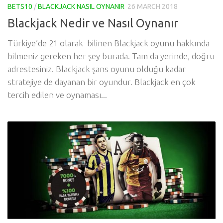
BETS10
/
BLACKJACK NASIL OYNANIR
26 MARCH 2018
Blackjack Nedir ve Nasıl Oynanır
Türkiye’de 21 olarak bilinen Blackjack oyunu hakkında
bilmeniz gereken her şey burada. Tam da yerinde, doğru
adrestesiniz. Blackjack şans oyunu olduğu kadar
stratejiye de dayanan bir oyundur. Blackjack en çok
tercih edilen ve oynaması...