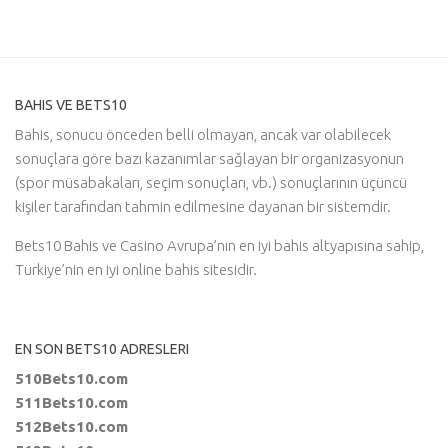
BAHIS VE BETS10
Bahis
, sonucu önceden belli olmayan, ancak var olabilecek
sonuçlara göre bazı kazanımlar sağlayan bir organizasyonun
(spor müsabakaları, seçim sonuçları, vb.) sonuçlarının üçüncü
kişiler tarafından tahmin edilmesine dayanan bir sistemdir.
Bets10 Bahis ve Casino Avrupa’nın en iyi bahis altyapısına sahip,
Türkiye’nin en iyi online bahis sitesidir.
EN SON BETS10 ADRESLERI
510Bets10.com
511Bets10.com
512Bets10.com