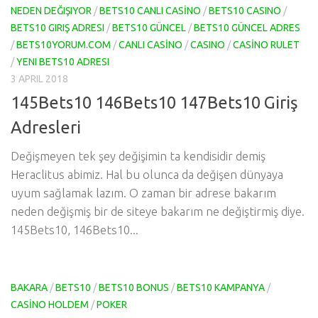
NEDEN DEĞIŞIYOR
/
BETS10 CANLI CASİNO
/
BETS10 CASINO
/
BETS10 GIRIŞ ADRESI
/
BETS10 GÜNCEL
/
BETS10 GÜNCEL ADRES
/
BETS10YORUM.COM
/
CANLI CASİNO
/
CASINO
/
CASİNO RULET
/
YENI BETS10 ADRESI
3 APRIL 2018
145Bets10 146Bets10 147Bets10 Giriş
Adresleri
Değişmeyen tek şey değişimin ta kendisidir demiş
Heraclitus abimiz. Hal bu olunca da değişen dünyaya
uyum sağlamak lazım. O zaman bir adrese bakarım
neden değişmiş bir de siteye bakarım ne değiştirmiş diye.
145Bets10, 146Bets10...
BAKARA
/
BETS10
/
BETS10 BONUS
/
BETS10 KAMPANYA
/
CASİNO HOLDEM
/
POKER