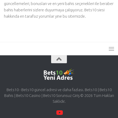
güncellemeleri, bonusları ve en yeni bahis seçenekleri ile beraber
bahis haberlerini sizlere duyurmaya çalışıyoruz. Bets10 siesi
hakkında en tarafsız yorumlar yine bu sitemizde.
Bets10 - Bets10 güncel adresi ve daha fazlası. Bets10 | Bets10
Bahis | Bets10 Casino | Bets10 Sorunsuz Giriş © 2026 Tüm Hakları
Saklıdır.