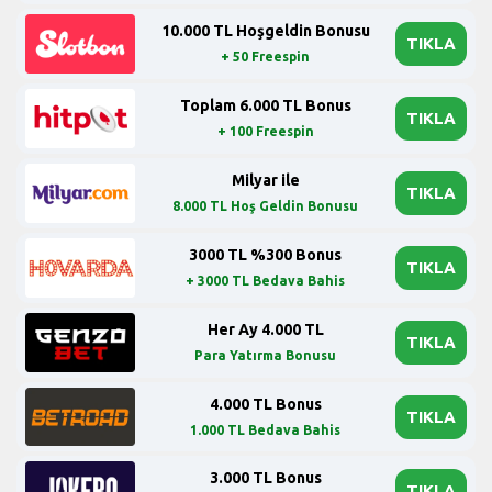
10.000 TL Hoşgeldin Bonusu
TIKLA
+ 50 Freespin
Toplam 6.000 TL Bonus
TIKLA
+ 100 Freespin
Milyar ile
TIKLA
8.000 TL Hoş Geldin Bonusu
3000 TL %300 Bonus
TIKLA
+ 3000 TL Bedava Bahis
Her Ay 4.000 TL
TIKLA
Para Yatırma Bonusu
4.000 TL Bonus
TIKLA
1.000 TL Bedava Bahis
3.000 TL Bonus
TIKLA