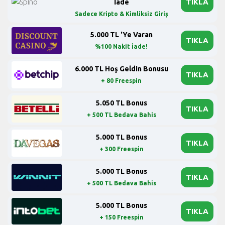
TIKLA
İade
Sadece Kripto & Kimliksiz Giriş
5.000 TL 'Ye Varan
TIKLA
%100 Nakit İade!
6.000 TL Hoş Geldin Bonusu
TIKLA
+ 80 Freespin
5.050 TL Bonus
TIKLA
+ 500 TL Bedava Bahis
5.000 TL Bonus
TIKLA
+ 300 Freespin
5.000 TL Bonus
TIKLA
+ 500 TL Bedava Bahis
5.000 TL Bonus
TIKLA
+ 150 Freespin