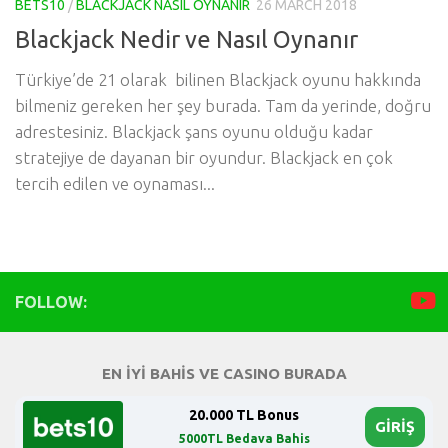
BETS10
/
BLACKJACK NASIL OYNANIR
26 MARCH 2018
Blackjack Nedir ve Nasıl Oynanır
Türkiye’de 21 olarak bilinen Blackjack oyunu hakkında
bilmeniz gereken her şey burada. Tam da yerinde, doğru
adrestesiniz. Blackjack şans oyunu olduğu kadar
stratejiye de dayanan bir oyundur. Blackjack en çok
tercih edilen ve oynaması...
FOLLOW:
EN İYİ BAHİS VE CASINO BURADA
20.000 TL Bonus
GİRİŞ
5000TL Bedava Bahis