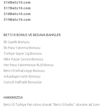
516Bets10.com
517Bets10.com
518Bets10.com
519Bets10.com
BETS10 BONUS VE BEDAVA BAHISLER
İlk Üyelik Bonusu
İlk Para Yatırma Bonusu
Türkiye Süper Lig Bonusu
NBA Pazar Gecesi Bonusu
Her Para Yatırımınıza %20 Bonus
Bets10 WhatsApp Bonusu
Arkadaşını Getir Bonusu
Güncel Haftalık Bonuslar
HAKKIMIZDA
Bets10 Türkiye Fan sitesi olarak “Bets10 bahis” sitesine ait tüm