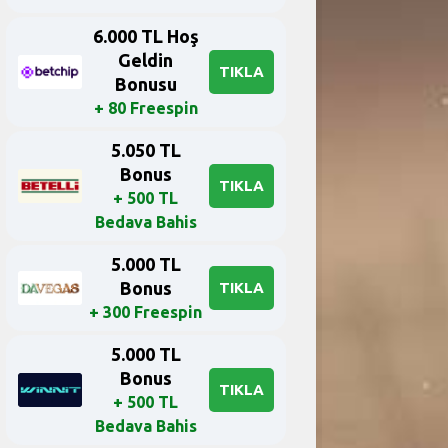
6.000 TL Hoş
Geldin
TIKLA
Bonusu
+ 80 Freespin
5.050 TL
Bonus
TIKLA
+ 500 TL
Bedava Bahis
5.000 TL
Bonus
TIKLA
+ 300 Freespin
5.000 TL
Bonus
TIKLA
+ 500 TL
Bedava Bahis