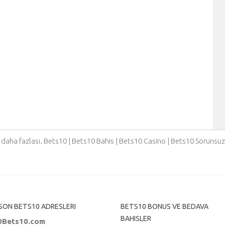
daha fazlası. Bets10 | Bets10 Bahis | Bets10 Casino | Bets10 Sorunsuz 
SON BETS10 ADRESLERI
BETS10 BONUS VE BEDAVA
BAHISLER
0Bets10.com