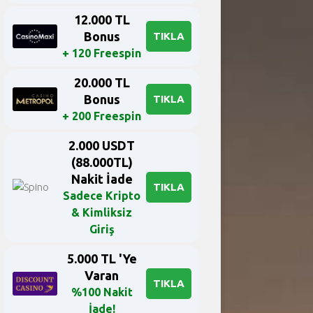
12.000 TL
Bonus
TIKLA
+ 120 Freespin
20.000 TL
Bonus
TIKLA
+ 200 Freespin
2.000 USDT
(88.000TL)
Nakit İade
TIKLA
Sadece Kripto
& Kimliksiz
Giriş
5.000 TL 'Ye
Varan
TIKLA
%100 Nakit
İade!