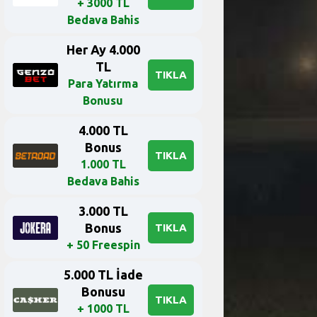
+ 3000 TL
Bedava Bahis
Her Ay 4.000
TL
TIKLA
Para Yatırma
Bonusu
4.000 TL
Bonus
TIKLA
1.000 TL
Bedava Bahis
3.000 TL
Bonus
TIKLA
+ 50 Freespin
5.000 TL İade
Bonusu
TIKLA
+ 1000 TL