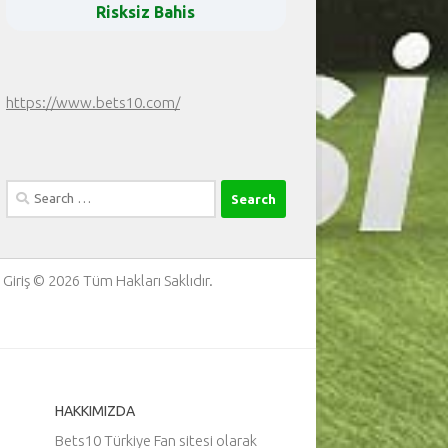
Risksiz Bahis
https://www.bets10.com/
Search
for:
Giriş © 2026 Tüm Hakları Saklıdır.
HAKKIMIZDA
Bets10 Türkiye Fan sitesi olarak