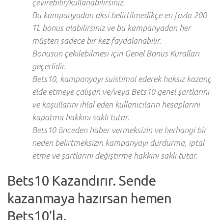
çevirebilir/kullanabilirsiniz.
Bu kampanyadan aksi belirtilmedikçe en fazla 200
TL bonus alabilirsiniz ve bu kampanyadan her
müşteri sadece bir kez faydalanabilir.
Bonusun çekilebilmesi için Genel Bonus Kuralları
geçerlidir.
Bets10, kampanyayı suistimal ederek haksız kazanç
elde etmeye çalışan ve/veya Bets10 genel şartlarını
ve koşullarını ihlal eden kullanıcıların hesaplarını
kapatma hakkını saklı tutar.
Bets10 önceden haber vermeksizin ve herhangi bir
neden belirtmeksizin kampanyayı durdurma, iptal
etme ve şartlarını değiştirme hakkını saklı tutar.
Bets10 Kazandırır. Sende
kazanmaya hazırsan hemen
Bets10’la.