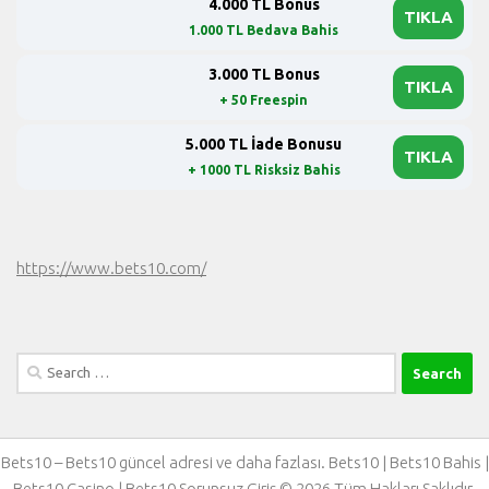
4.000 TL Bonus
TIKLA
1.000 TL Bedava Bahis
3.000 TL Bonus
TIKLA
+ 50 Freespin
5.000 TL İade Bonusu
TIKLA
+ 1000 TL Risksiz Bahis
https://www.bets10.com/
Search
for:
Bets10 – Bets10 güncel adresi ve daha fazlası. Bets10 | Bets10 Bahis |