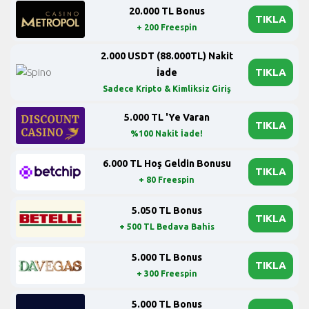
20.000 TL Bonus
TIKLA
+ 200 Freespin
2.000 USDT (88.000TL) Nakit
TIKLA
İade
Sadece Kripto & Kimliksiz Giriş
5.000 TL 'Ye Varan
TIKLA
%100 Nakit İade!
6.000 TL Hoş Geldin Bonusu
TIKLA
+ 80 Freespin
5.050 TL Bonus
TIKLA
+ 500 TL Bedava Bahis
5.000 TL Bonus
TIKLA
+ 300 Freespin
5.000 TL Bonus