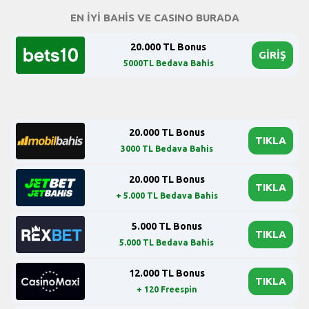
EN İYİ BAHİS VE CASINO BURADA
20.000 TL Bonus
GİRİŞ
5000TL Bedava Bahis
20.000 TL Bonus
TIKLA
3000 TL Bedava Bahis
20.000 TL Bonus
TIKLA
+ 5.000 TL Bedava Bahis
5.000 TL Bonus
TIKLA
5.000 TL Bedava Bahis
12.000 TL Bonus
TIKLA
+ 120 Freespin