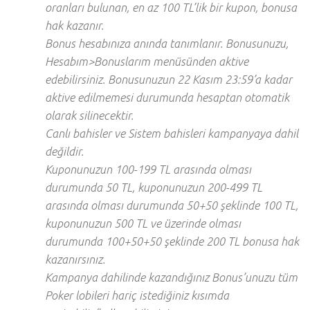
oranları bulunan, en az 100 TL’lik bir kupon, bonusa
hak kazanır.
Bonus hesabınıza anında tanımlanır. Bonusunuzu,
Hesabım>Bonuslarım menüsünden aktive
edebilirsiniz. Bonusunuzun 22 Kasım 23:59’a kadar
aktive edilmemesi durumunda hesaptan otomatik
olarak silinecektir.
Canlı bahisler ve Sistem bahisleri kampanyaya dahil
değildir.
Kuponunuzun 100-199 TL arasında olması
durumunda 50 TL, kuponunuzun 200-499 TL
arasında olması durumunda 50+50 şeklinde 100 TL,
kuponunuzun 500 TL ve üzerinde olması
durumunda 100+50+50 şeklinde 200 TL bonusa hak
kazanırsınız.
Kampanya dahilinde kazandığınız Bonus’unuzu tüm
Poker lobileri hariç istediğiniz kısımda