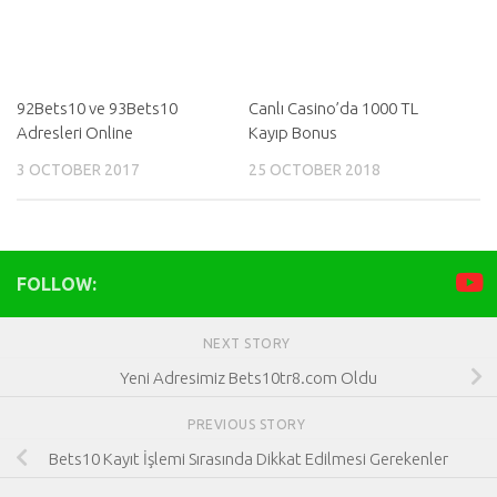
92Bets10 ve 93Bets10
Canlı Casino’da 1000 TL
Adresleri Online
Kayıp Bonus
3 OCTOBER 2017
25 OCTOBER 2018
FOLLOW:
NEXT STORY
Yeni Adresimiz Bets10tr8.com Oldu
PREVIOUS STORY
Bets10 Kayıt İşlemi Sırasında Dikkat Edilmesi Gerekenler