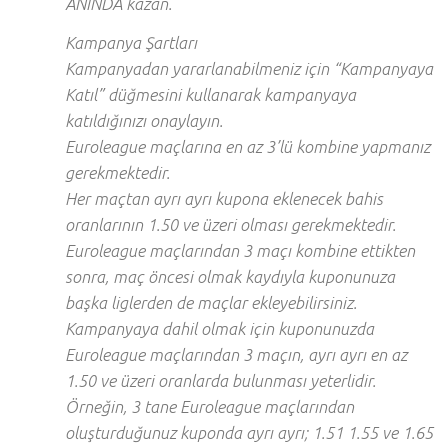
ANINDA kazan.
Kampanya Şartları
Kampanyadan yararlanabilmeniz için “Kampanyaya
Katıl” düğmesini kullanarak kampanyaya
katıldığınızı onaylayın.
Euroleague maçlarına en az 3’lü kombine yapmanız
gerekmektedir.
Her maçtan ayrı ayrı kupona eklenecek bahis
oranlarının 1.50 ve üzeri olması gerekmektedir.
Euroleague maçlarından 3 maçı kombine ettikten
sonra, maç öncesi olmak kaydıyla kuponunuza
başka liglerden de maçlar ekleyebilirsiniz.
Kampanyaya dahil olmak için kuponunuzda
Euroleague maçlarından 3 maçın, ayrı ayrı en az
1.50 ve üzeri oranlarda bulunması yeterlidir.
Örneğin, 3 tane Euroleague maçlarından
oluşturduğunuz kuponda ayrı ayrı; 1.51 1.55 ve 1.65