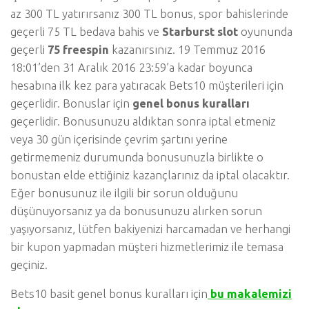
az 300 TL yatırırsanız 300 TL bonus, spor bahislerinde
geçerli 75 TL bedava bahis ve
Starburst slot
oyununda
geçerli
75 freespin
kazanırsınız. 19 Temmuz 2016
18:01’den 31 Aralık 2016 23:59’a kadar boyunca
hesabına ilk kez para yatıracak Bets10 müşterileri için
geçerlidir. Bonuslar için
genel bonus kuralları
geçerlidir. Bonusunuzu aldıktan sonra iptal etmeniz
veya 30 gün içerisinde çevrim şartını yerine
getirmemeniz durumunda bonusunuzla birlikte o
bonustan elde ettiğiniz kazançlarınız da iptal olacaktır.
Eğer bonusunuz ile ilgili bir sorun olduğunu
düşünuyorsanız ya da bonusunuzu alırken sorun
yaşıyorsanız, lütfen bakiyenizi harcamadan ve herhangi
bir kupon yapmadan müşteri hizmetlerimiz ile temasa
geçiniz.
Bets10 basit genel bonus kuralları için
bu makalemizi