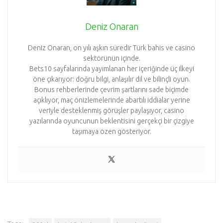
Deniz Onaran
Deniz Onaran, on yılı aşkın süredir Türk bahis ve casino
sektörünün içinde.
Bets10 sayfalarında yayımlanan her içeriğinde üç ilkeyi
öne çıkarıyor: doğru bilgi, anlaşılır dil ve bilinçli oyun.
Bonus rehberlerinde çevrim şartlarını sade biçimde
açıklıyor, maç önizlemelerinde abartılı iddialar yerine
veriyle desteklenmiş görüşler paylaşıyor, casino
yazılarında oyuncunun beklentisini gerçekçi bir çizgiye
taşımaya özen gösteriyor.