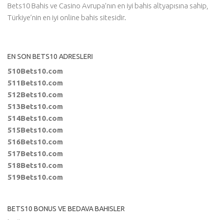
Bets10 Bahis ve Casino Avrupa’nın en iyi bahis altyapısına sahip,
Türkiye’nin en iyi online bahis sitesidir.
EN SON BETS10 ADRESLERI
510Bets10.com
511Bets10.com
512Bets10.com
513Bets10.com
514Bets10.com
515Bets10.com
516Bets10.com
517Bets10.com
518Bets10.com
519Bets10.com
BETS10 BONUS VE BEDAVA BAHISLER