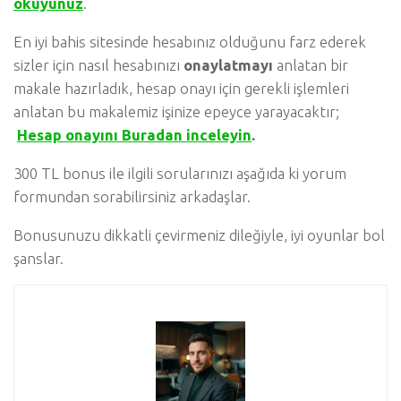
okuyunuz
.
En iyi bahis sitesinde hesabınız olduğunu farz ederek
sizler için nasıl hesabınızı
onaylatmayı
anlatan bir
makale hazırladık, hesap onayı için gerekli işlemleri
anlatan bu makalemiz işinize epeyce yarayacaktır;
Hesap onayını Buradan inceleyin
.
300 TL bonus ile ilgili sorularınızı aşağıda ki yorum
formundan sorabilirsiniz arkadaşlar.
Bonusunuzu dikkatli çevirmeniz dileğiyle, iyi oyunlar bol
şanslar.