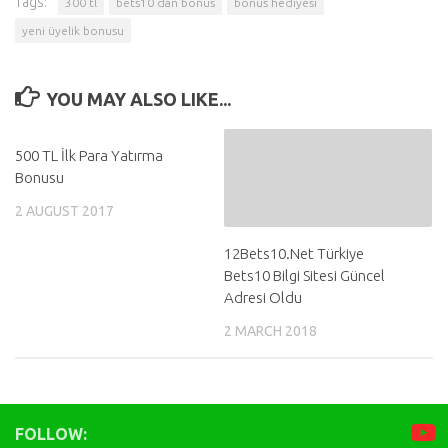
Tags:
300 tl
bets10 dan bonus
bonus hediyesi
yeni üyelik bonusu
YOU MAY ALSO LIKE...
500 TL İlk Para Yatırma
Bonusu
2 AUGUST 2017
12Bets10.Net Türkiye
Bets10 Bilgi Sitesi Güncel
Adresi Oldu
2 MARCH 2018
FOLLOW: