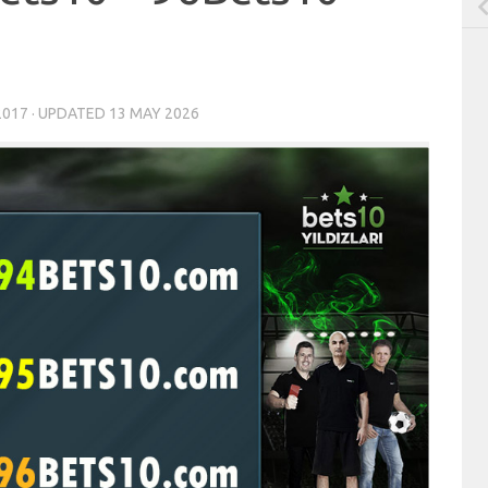
2017
· UPDATED
13 MAY 2026