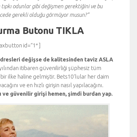
de tıpkı odunlar gibi değişmen gerektiğini ve bu
recede gerekli olduğu görmüyor musun?”
 Durma Butonu TIKLA
axbutton id=”1″ ]
dresleri değişse de kalitesinden taviz ASLA
ılından itibaren güvenilirliği şüphesiz tüm
ir ilke haline gelmiştir. Bets10’lular her daim
acağını ve en hızlı girişin nasıl yapılacağını.
ve güvenilir girişi hemen, şimdi burdan yap.