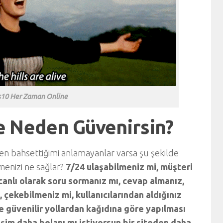
s10 Her Zaman Online
ye Neden Güvenirsin?
n bahsettiğimi anlamayanlar varsa şu şekilde
menizi ne sağlar?
7/24 ulaşabilmeniz mi, müşteri
anlı olarak soru sormanız mı, cevap almanız,
, çekebilmeniz mi, kullanıcılarından aldığınız
ve güvenilir yollardan kağıdına göre yapılması
şim daha belanı mı istiyorsun bir siteden daha