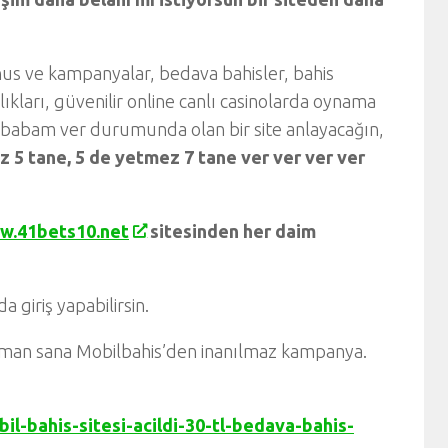
nus ve kampanyalar, bedava bahisler, bahis
lılıkları, güvenilir online canlı casinolarda oynama
. Ver babam ver durumunda olan bir site anlayacağın,
 5 tane, 5 de yetmez 7 tane ver ver ver ver
w.41bets10.net
sitesinden her daim
 giriş yapabilirsin.
aman sana Mobilbahis’den inanılmaz kampanya.
-bahis-sitesi-acildi-30-tl-bedava-bahis-