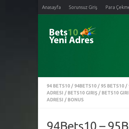
Anasayfa
Sorunsuz Giriş
Para Çekm
Skip to content
94 BETS10
/
94BETS10
/
95 BETS10
/
ADRESI
/
BETS10 GIRIŞ
/
BETS10 GIR
ADRESI
/
BONUS
94Bets10 – 95B