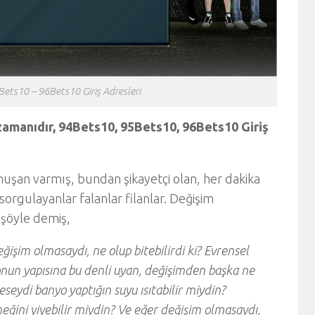
ets10 – 96Bets10 Giriş Adresleri
 zamanıdır, 94Bets10, 95Bets10, 96Bets10 Giriş
nuşan varmış, bundan şikayetçi olan, her dakika
orgulayanlar falanlar filanlar. Değişim
 şöyle demiş,
ğişim olmasaydı, ne olup bitebilirdi ki? Evrensel
nun yapısına bu denli uyan, değişimden başka ne
seydi banyo yaptığın suyu ısıtabilir miydin?
ğini yiyebilir miydin? Ve eğer değişim olmasaydı,