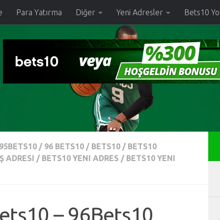
e
Para Yatırma
Diğer
Yeni Adresler
Bets10 Yo
95BETS10
/
96 BETS10
/
BETS10
/
BETS10
IŞ ADRESI
/
BETS10 YENI ADRES
/
BETS10 YENI
ets10 – 96Bets10