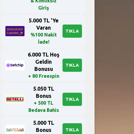
& Kimliksiz
Giriş
5.000 TL 'Ye
Varan
TIKLA
%100 Nakit
İade!
6.000 TL Hoş
Geldin
TIKLA
Bonusu
+ 80 Freespin
5.050 TL
Bonus
TIKLA
+ 500 TL
Bedava Bahis
5.000 TL
Bonus
TIKLA