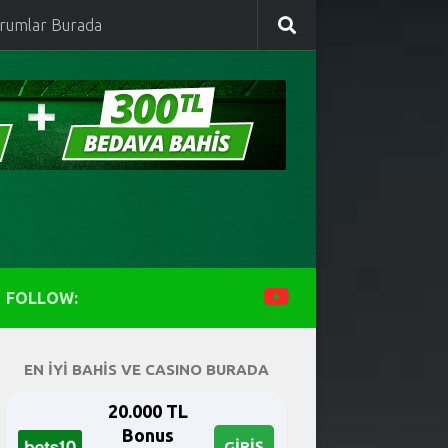
rumlar Burada
FOLLOW:
EN İYİ BAHİS VE CASINO BURADA
20.000 TL
Bonus
GİRİŞ