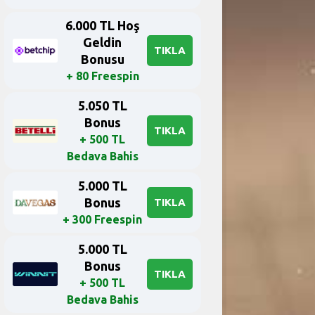
6.000 TL Hoş
Geldin
TIKLA
Bonusu
+ 80 Freespin
5.050 TL
Bonus
TIKLA
+ 500 TL
Bedava Bahis
5.000 TL
Bonus
TIKLA
+ 300 Freespin
5.000 TL
Bonus
TIKLA
+ 500 TL
Bedava Bahis