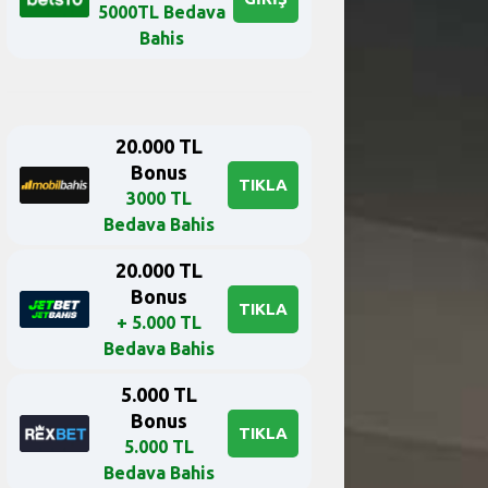
5000TL Bedava
Bahis
20.000 TL
Bonus
TIKLA
3000 TL
Bedava Bahis
20.000 TL
Bonus
TIKLA
+ 5.000 TL
Bedava Bahis
5.000 TL
Bonus
TIKLA
5.000 TL
Bedava Bahis