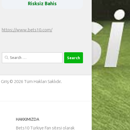
Risksiz Bahis
https://www.bets10.com/
Search
for:
Giriş © 2026 Tüm Hakları Saklıdır.
HAKKIMIZDA
Bets10 Türkiye Fan sitesi olarak