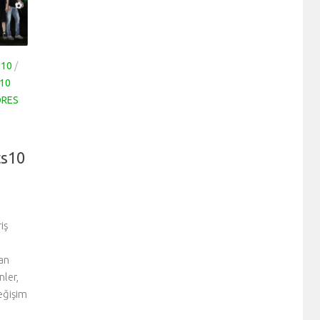
S10
/
10
DRES
ts10
iş
an
nler,
Değişim