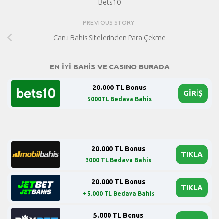
Bets10
PREVIOUS STORY
Canlı Bahis Sitelerinden Para Çekme
EN İYİ BAHİS VE CASINO BURADA
20.000 TL Bonus
GİRİŞ
5000TL Bedava Bahis
20.000 TL Bonus
TIKLA
3000 TL Bedava Bahis
20.000 TL Bonus
TIKLA
+ 5.000 TL Bedava Bahis
5.000 TL Bonus