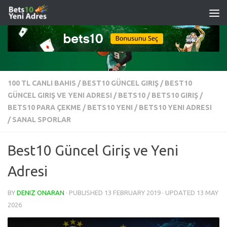
Skip to content
100 TL CANLI BAHIS
/
BEST10 GÜNCEL GIRIŞ
/
BEST10
GÜNCEL GIRIŞ VE YENI ADRESI
/
BETS10
/
BETS10 GIRIŞ
/
BETS10 PARA ÇEKME
/
BETS10 YENI
/
BETS10 YENI ADRESI
/
SANAL SPORLAR
Best10 Güncel Giriş ve Yeni
Adresi
BY
DENIZ ONARAN
· PUBLISHED
13 FEBRUARY 2019
· UPDATED
13 MAY
2026