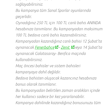
sağlayabilirsiniz.
Bu kampanya tüm Sanal Sporlar oyunlarında
geçerlidir.
Oynadığınız 250 TL için 100 TL canlı bahis ANINDA
hesabınıza tanımlanır. Bu kampanyadan maksimum
100 TL bedava canlı bahis kazanabilirsiniz.
Kampanyadan kazandığınız canlı bahisi 12 Şubat’ta
oynanacak
Fenerbahçe
–
Zenit
veya 14 Şubat’ta
oynanacak Galatasaray- Benfica maçında
kullanabilirsiniz.
Maç öncesi bahisler ve sistem bahisleri
kampanyaya dahil değildir.
Bedava bahisten oluşacak kazancınız hesabınıza
bonus olarak tanımlanır.
Bu kampanyadan belirtilen zaman aralıkları içinde
her kullanıcı sadece bir kez yararlanabilir.
Kampanya dahilinde kazandığınız bonusunuzu tüm