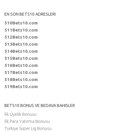
EN SON BETS10 ADRESLERI
510Bets10.com
511Bets10.com
512Bets10.com
513Bets10.com
514Bets10.com
515Bets10.com
516Bets10.com
517Bets10.com
518Bets10.com
519Bets10.com
BETS10 BONUS VE BEDAVA BAHISLER
İlk Üyelik Bonusu
İlk Para Yatırma Bonusu
Türkiye Süper Lig Bonusu