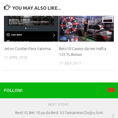
YOU MAY ALSO LIKE...
Jeton Cüzdan Para Yatırma
Bets10 Casino da Her Hafta
125 TL Bonus
17 APRIL 2018
17 JULY 2017
FOLLOW:
NEXT STORY
Best10, Bet 10 ya da Best 10 Tamamının Doğru İsmi