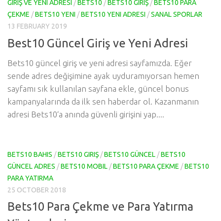
GIRIŞ VE YENI ADRESI
/
BETS10
/
BETS10 GIRIŞ
/
BETS10 PARA
ÇEKME
/
BETS10 YENI
/
BETS10 YENI ADRESI
/
SANAL SPORLAR
13 FEBRUARY 2019
Best10 Güncel Giriş ve Yeni Adresi
Bets10 güncel giriş ve yeni adresi sayfamızda. Eğer
sende adres değişimine ayak uyduramıyorsan hemen
sayfamı sık kullanılan sayfana ekle, güncel bonus
kampanyalarında da ilk sen haberdar ol. Kazanmanın
adresi Bets10‘a anında güvenli girişini yap....
BETS10 BAHIS
/
BETS10 GIRIŞ
/
BETS10 GÜNCEL
/
BETS10
GÜNCEL ADRES
/
BETS10 MOBIL
/
BETS10 PARA ÇEKME
/
BETS10
PARA YATIRMA
25 OCTOBER 2018
Bets10 Para Çekme ve Para Yatırma