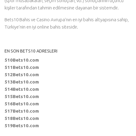
(spor müsabakaları, seçim sonuçları, vb.) sonuçlarının üçüncü
kişiler tarafından tahmin edilmesine dayanan bir sistemdir.
Bets10 Bahis ve Casino Avrupa’nın en iyi bahis altyapısına sahip,
Türkiye’nin en iyi online bahis sitesidir.
EN SON BETS10 ADRESLERI
510Bets10.com
511Bets10.com
512Bets10.com
513Bets10.com
514Bets10.com
515Bets10.com
516Bets10.com
517Bets10.com
518Bets10.com
519Bets10.com