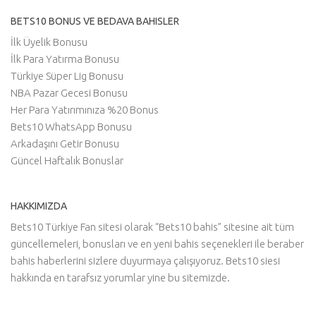
BETS10 BONUS VE BEDAVA BAHISLER
İlk Üyelik Bonusu
İlk Para Yatırma Bonusu
Türkiye Süper Lig Bonusu
NBA Pazar Gecesi Bonusu
Her Para Yatırımınıza %20 Bonus
Bets10 WhatsApp Bonusu
Arkadaşını Getir Bonusu
Güncel Haftalık Bonuslar
HAKKIMIZDA
Bets10 Türkiye Fan sitesi olarak “Bets10 bahis” sitesine ait tüm
güncellemeleri, bonusları ve en yeni bahis seçenekleri ile beraber
bahis haberlerini sizlere duyurmaya çalışıyoruz. Bets10 siesi
hakkında en tarafsız yorumlar yine bu sitemizde.