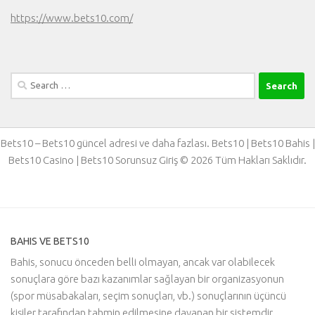
https://www.bets10.com/
Search
for:
Bets10 – Bets10 güncel adresi ve daha fazlası. Bets10 | Bets10 Bahis |
Bets10 Casino | Bets10 Sorunsuz Giriş © 2026 Tüm Hakları Saklıdır.
BAHIS VE BETS10
Bahis
, sonucu önceden belli olmayan, ancak var olabilecek
sonuçlara göre bazı kazanımlar sağlayan bir organizasyonun
(spor müsabakaları, seçim sonuçları, vb.) sonuçlarının üçüncü
kişiler tarafından tahmin edilmesine dayanan bir sistemdir.