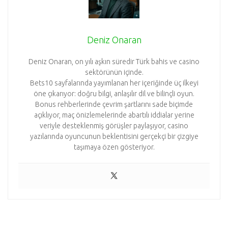
Deniz Onaran
Deniz Onaran, on yılı aşkın süredir Türk bahis ve casino
sektörünün içinde.
Bets10 sayfalarında yayımlanan her içeriğinde üç ilkeyi
öne çıkarıyor: doğru bilgi, anlaşılır dil ve bilinçli oyun.
Bonus rehberlerinde çevrim şartlarını sade biçimde
açıklıyor, maç önizlemelerinde abartılı iddialar yerine
veriyle desteklenmiş görüşler paylaşıyor, casino
yazılarında oyuncunun beklentisini gerçekçi bir çizgiye
taşımaya özen gösteriyor.