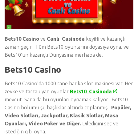
Bets10 Casino
ve
Canlı Casinoda
keyifli ve kazançlı
zaman geçir. Tüm Bets10 oyunlarını doyasıya oyna. ve
Bets10’un kazançlı Dünyasına merhaba de.
Bets10 Casino
Bets10 Casino’da 1000 tane harika slot makinesi var. Her
zevke ve tarza uyan oyunlar
Bets10 Casinoda
mevcut. Sana da bu oyunları oynamak kalıyor. Bets10
Casino bölümü şu başlıklar altında toplanmış.
Popüler,
Video Slotları, Jackpotlar, Klasik Slotlar, Masa
Oyunları, Video Poker ve Diğer.
Dilediğini seç ve
istediğin gibi oyna.