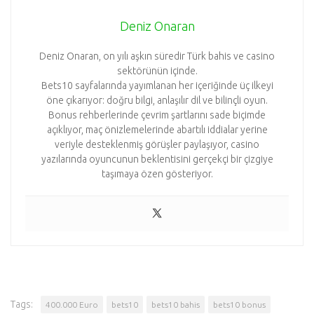
Deniz Onaran
Deniz Onaran, on yılı aşkın süredir Türk bahis ve casino
sektörünün içinde.
Bets10 sayfalarında yayımlanan her içeriğinde üç ilkeyi
öne çıkarıyor: doğru bilgi, anlaşılır dil ve bilinçli oyun.
Bonus rehberlerinde çevrim şartlarını sade biçimde
açıklıyor, maç önizlemelerinde abartılı iddialar yerine
veriyle desteklenmiş görüşler paylaşıyor, casino
yazılarında oyuncunun beklentisini gerçekçi bir çizgiye
taşımaya özen gösteriyor.
Tags:
400.000 Euro
bets10
bets10 bahis
bets10 bonus