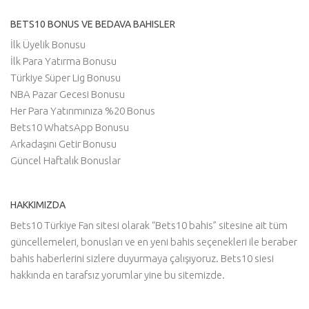
Türkiye Süper Lig Bonusu
NBA Pazar Gecesi Bonusu
Her Para Yatırımınıza %20 Bonus
Bets10 WhatsApp Bonusu
Arkadaşını Getir Bonusu
Güncel Haftalık Bonuslar
HAKKIMIZDA
Bets10 Türkiye Fan sitesi olarak “Bets10 bahis” sitesine ait tüm
güncellemeleri, bonusları ve en yeni bahis seçenekleri ile beraber
bahis haberlerini sizlere duyurmaya çalışıyoruz. Bets10 siesi
hakkında en tarafsız yorumlar yine bu sitemizde.