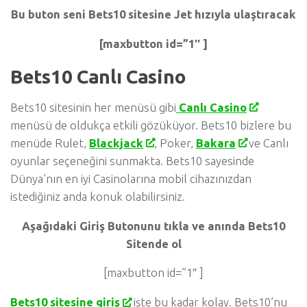
Bu buton seni Bets10 sitesine Jet hızıyla ulaştıracak
[maxbutton id=”1″ ]
Bets10 Canlı Casino
Bets10 sitesinin her menüsü gibi
Canlı Casino
menüsü de oldukça etkili gözüküyor. Bets10 bizlere bu
menüde Rulet,
Blackjack
, Poker,
Bakara
ve Canlı
oyunlar seçeneğini sunmakta. Bets10 sayesinde
Dünya’nın en iyi Casinolarına mobil cihazınızdan
istediğiniz anda konuk olabilirsiniz.
Aşağıdaki Giriş Butonunu tıkla ve anında Bets10
Sitende ol
[maxbutton id=”1″ ]
Bets10 sitesine giriş
işte bu kadar kolay. Bets10’nu