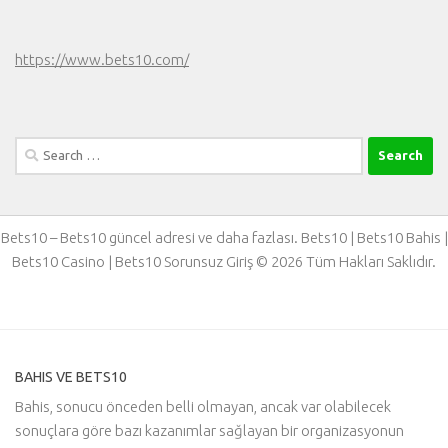
Search
for:
Bets10 – Bets10 güncel adresi ve daha fazlası. Bets10 | Bets10 Bahis |
Bets10 Casino | Bets10 Sorunsuz Giriş © 2026 Tüm Hakları Saklıdır.
BAHIS VE BETS10
Bahis
, sonucu önceden belli olmayan, ancak var olabilecek
sonuçlara göre bazı kazanımlar sağlayan bir organizasyonun
(spor müsabakaları, seçim sonuçları, vb.) sonuçlarının üçüncü
kişiler tarafından tahmin edilmesine dayanan bir sistemdir.
Bets10 Bahis ve Casino Avrupa’nın en iyi bahis altyapısına sahip,
Türkiye’nin en iyi online bahis sitesidir.