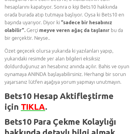
hesaplarını kapatıyor. Sonra o kişi Bets10 hakkında
orada burada atıp tutmaya başlıyor. Oysa ki Bets10 en
başında uyarıyor. Diyor ki
”sadece bir hesabınız
olabilir”.
Gerçi
meyve veren ağaç da taşlanır
bu da
bir gerçektir. Neyse..
Özet geçecek olursa yukarıda ki yazılanları yapıp,
yukarıdaki resimde yer alan bilgileri eksiksiz
doldurduğunuz an hesabınız anında açılır. Bahis ve oyun
oynamaya ANINDA başlayabilirsiniz. Herhangi bir sorun
yaşarsanız lütfen aşağıya yorum yapmayı unutmayın.
Bets10 Hesap Aktifleştirme
için
TIKLA
.
Bets10 Para Çekme Kolaylığı
hakkında detaylı bilgi almak