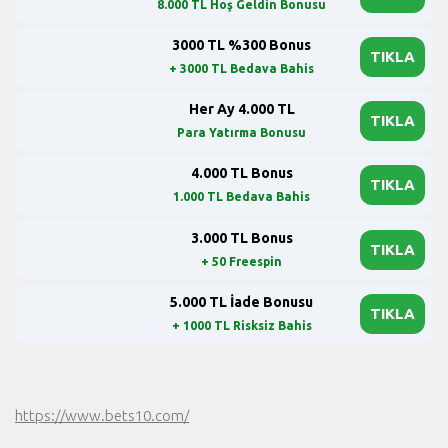
8.000 TL Hoş Geldin Bonusu
3000 TL %300 Bonus
TIKLA
+ 3000 TL Bedava Bahis
Her Ay 4.000 TL
TIKLA
Para Yatırma Bonusu
4.000 TL Bonus
TIKLA
1.000 TL Bedava Bahis
3.000 TL Bonus
TIKLA
+ 50 Freespin
5.000 TL İade Bonusu
TIKLA
+ 1000 TL Risksiz Bahis
https://www.bets10.com/