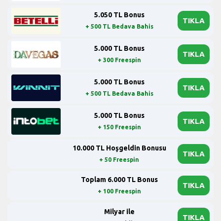
5.050 TL Bonus
TIKLA
+ 500 TL Bedava Bahis
5.000 TL Bonus
TIKLA
+ 300 Freespin
5.000 TL Bonus
TIKLA
+ 500 TL Bedava Bahis
5.000 TL Bonus
TIKLA
+ 150 Freespin
10.000 TL Hoşgeldin Bonusu
TIKLA
+ 50 Freespin
Toplam 6.000 TL Bonus
TIKLA
+ 100 Freespin
Milyar ile
TIKLA