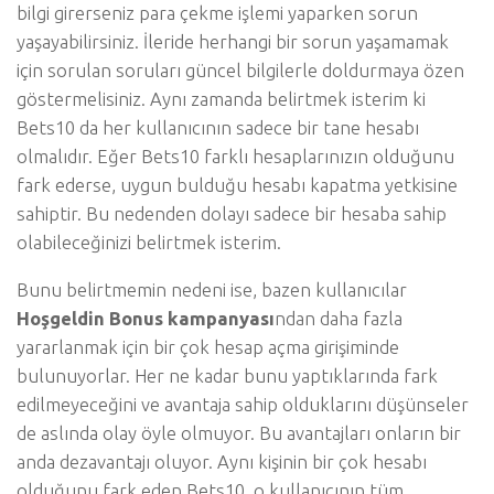
bilgi girerseniz para çekme işlemi yaparken sorun
yaşayabilirsiniz. İleride herhangi bir sorun yaşamamak
için sorulan soruları güncel bilgilerle doldurmaya özen
göstermelisiniz. Aynı zamanda belirtmek isterim ki
Bets10 da her kullanıcının sadece bir tane hesabı
olmalıdır. Eğer Bets10 farklı hesaplarınızın olduğunu
fark ederse, uygun bulduğu hesabı kapatma yetkisine
sahiptir. Bu nedenden dolayı sadece bir hesaba sahip
olabileceğinizi belirtmek isterim.
Bunu belirtmemin nedeni ise, bazen kullanıcılar
Hoşgeldin Bonus kampanyası
ndan daha fazla
yararlanmak için bir çok hesap açma girişiminde
bulunuyorlar. Her ne kadar bunu yaptıklarında fark
edilmeyeceğini ve avantaja sahip olduklarını düşünseler
de aslında olay öyle olmuyor. Bu avantajları onların bir
anda dezavantajı oluyor. Aynı kişinin bir çok hesabı
olduğunu fark eden Bets10, o kullanıcının tüm