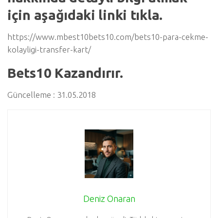
için aşağıdaki linki tıkla.
https://www.mbest10bets10.com/bets10-para-cekme-
kolayligi-transfer-kart/
Bets10 Kazandırır.
Güncelleme : 31.05.2018
Deniz Onaran