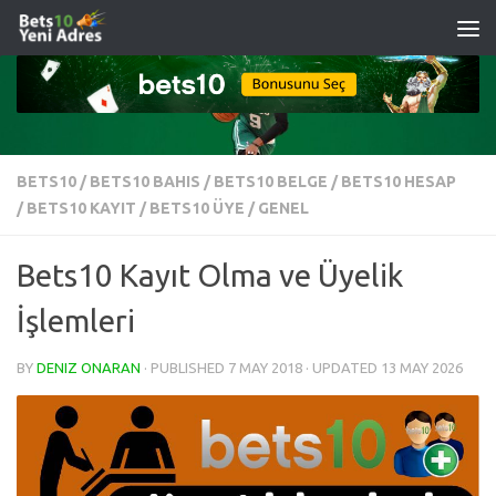
Skip to content
BETS10
/
BETS10 BAHIS
/
BETS10 BELGE
/
BETS10 HESAP
/
BETS10 KAYIT
/
BETS10 ÜYE
/
GENEL
Bets10 Kayıt Olma ve Üyelik
İşlemleri
BY
DENIZ ONARAN
· PUBLISHED
7 MAY 2018
· UPDATED
13 MAY 2026