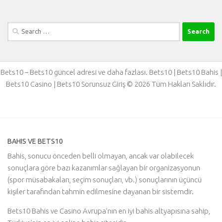
Search
for:
Bets10 – Bets10 güncel adresi ve daha fazlası. Bets10 | Bets10 Bahis |
Bets10 Casino | Bets10 Sorunsuz Giriş © 2026 Tüm Hakları Saklıdır.
BAHIS VE BETS10
Bahis
, sonucu önceden belli olmayan, ancak var olabilecek
sonuçlara göre bazı kazanımlar sağlayan bir organizasyonun
(spor müsabakaları, seçim sonuçları, vb.) sonuçlarının üçüncü
kişiler tarafından tahmin edilmesine dayanan bir sistemdir.
Bets10 Bahis ve Casino Avrupa’nın en iyi bahis altyapısına sahip,