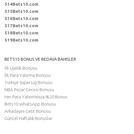
514Bets10.com
515Bets10.com
516Bets10.com
517Bets10.com
518Bets10.com
519Bets10.com
BETS10 BONUS VE BEDAVA BAHISLER
İlk Üyelik Bonusu
İlk Para Yatırma Bonusu
Türkiye Süper Lig Bonusu
NBA Pazar Gecesi Bonusu
Her Para Yatırımınıza %20 Bonus
Bets10 WhatsApp Bonusu
Arkadaşını Getir Bonusu
Güncel Haftalık Bonuslar