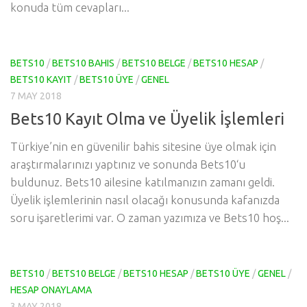
konuda tüm cevapları...
BETS10
/
BETS10 BAHIS
/
BETS10 BELGE
/
BETS10 HESAP
/
BETS10 KAYIT
/
BETS10 ÜYE
/
GENEL
7 MAY 2018
Bets10 Kayıt Olma ve Üyelik İşlemleri
Türkiye’nin en güvenilir bahis sitesine üye olmak için
araştırmalarınızı yaptınız ve sonunda Bets10‘u
buldunuz. Bets10 ailesine katılmanızın zamanı geldi.
Üyelik işlemlerinin nasıl olacağı konusunda kafanızda
soru işaretlerimi var. O zaman yazımıza ve Bets10 hoş...
BETS10
/
BETS10 BELGE
/
BETS10 HESAP
/
BETS10 ÜYE
/
GENEL
/
HESAP ONAYLAMA
3 MAY 2018