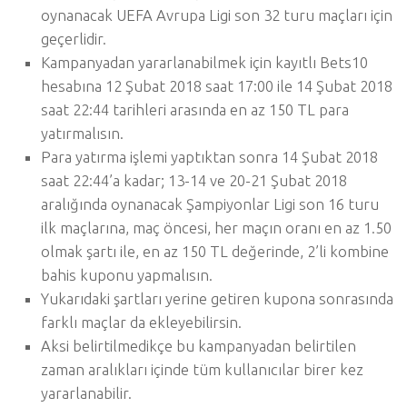
oynanacak UEFA Avrupa Ligi son 32 turu maçları için
geçerlidir.
Kampanyadan yararlanabilmek için kayıtlı Bets10
hesabına 12 Şubat 2018 saat 17:00 ile 14 Şubat 2018
saat 22:44 tarihleri arasında en az 150 TL para
yatırmalısın.
Para yatırma işlemi yaptıktan sonra 14 Şubat 2018
saat 22:44’a kadar; 13-14 ve 20-21 Şubat 2018
aralığında oynanacak Şampiyonlar Ligi son 16 turu
ilk maçlarına, maç öncesi, her maçın oranı en az 1.50
olmak şartı ile, en az 150 TL değerinde, 2’li kombine
bahis kuponu yapmalısın.
Yukarıdaki şartları yerine getiren kupona sonrasında
farklı maçlar da ekleyebilirsin.
Aksi belirtilmedikçe bu kampanyadan belirtilen
zaman aralıkları içinde tüm kullanıcılar birer kez
yararlanabilir.