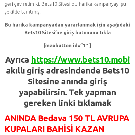
geri çevirelim ki. Bets10 Sitesi bu harika kampanyayı şu
şekilde tanıtmış.
Bu harika kampanyadan yararlanmak için aşağıdaki
Bets10 Sitesi’ne giriş butonunu tıkla
[maxbutton id=”1″ ]
Ayrıca
https://www.bets10.mobi
akıllı giriş adresindende Bets10
Sitesine anında giriş
yapabilirsin. Tek yapman
gereken linki tıklamak
ANINDA Bedava 150 TL AVRUPA
KUPALARI BAHİSİ KAZAN