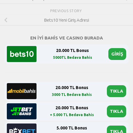
PREVIOUS STORY
Bets10 Yeni Giriş Adresi
EN İYİ BAHİS VE CASINO BURADA
20.000 TL Bonus
GİRİŞ
5000TL Bedava Bahis
20.000 TL Bonus
TIKLA
3000 TL Bedava Bahis
20.000 TL Bonus
TIKLA
+ 5.000 TL Bedava Bahis
5.000 TL Bonus
TIKLA