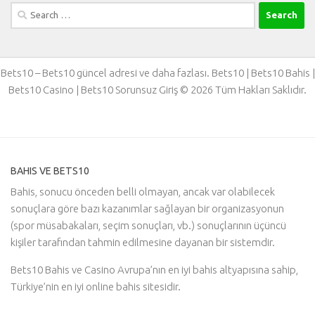
Search
for:
Bets10 – Bets10 güncel adresi ve daha fazlası. Bets10 | Bets10 Bahis |
Bets10 Casino | Bets10 Sorunsuz Giriş © 2026 Tüm Hakları Saklıdır.
BAHIS VE BETS10
Bahis
, sonucu önceden belli olmayan, ancak var olabilecek
sonuçlara göre bazı kazanımlar sağlayan bir organizasyonun
(spor müsabakaları, seçim sonuçları, vb.) sonuçlarının üçüncü
kişiler tarafından tahmin edilmesine dayanan bir sistemdir.
Bets10 Bahis ve Casino Avrupa’nın en iyi bahis altyapısına sahip,
Türkiye’nin en iyi online bahis sitesidir.