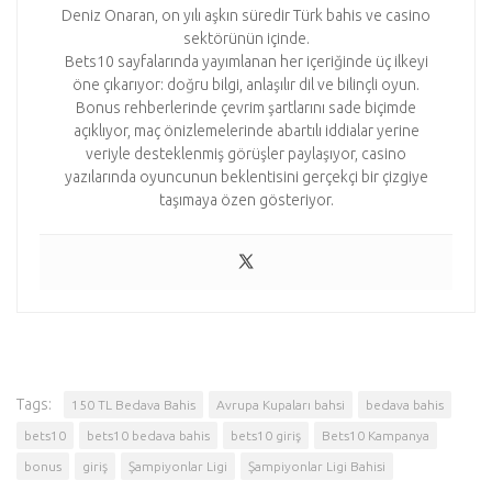
Deniz Onaran, on yılı aşkın süredir Türk bahis ve casino
sektörünün içinde.
Bets10 sayfalarında yayımlanan her içeriğinde üç ilkeyi
öne çıkarıyor: doğru bilgi, anlaşılır dil ve bilinçli oyun.
Bonus rehberlerinde çevrim şartlarını sade biçimde
açıklıyor, maç önizlemelerinde abartılı iddialar yerine
veriyle desteklenmiş görüşler paylaşıyor, casino
yazılarında oyuncunun beklentisini gerçekçi bir çizgiye
taşımaya özen gösteriyor.
Tags:
150 TL Bedava Bahis
Avrupa Kupaları bahsi
bedava bahis
bets10
bets10 bedava bahis
bets10 giriş
Bets10 Kampanya
bonus
giriş
Şampiyonlar Ligi
Şampiyonlar Ligi Bahisi