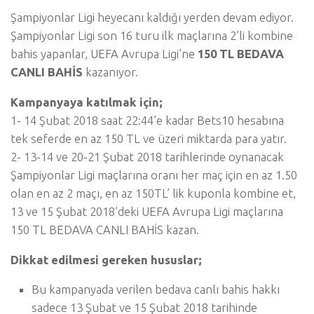
Şampiyonlar Ligi heyecanı kaldığı yerden devam ediyor.
Şampiyonlar Ligi son 16 turu ilk maçlarına 2’li kombine
bahis yapanlar, UEFA Avrupa Ligi’ne
150 TL BEDAVA
CANLI BAHİS
kazanıyor.
Kampanyaya katılmak için;
1- 14 Şubat 2018 saat 22:44’e kadar Bets10 hesabına
tek seferde en az 150 TL ve üzeri miktarda para yatır.
2- 13-14 ve 20-21 Şubat 2018 tarihlerinde oynanacak
Şampiyonlar Ligi maçlarına oranı her maç için en az 1.50
olan en az 2 maçı, en az 150TL’ lik kuponla kombine et,
13 ve 15 Şubat 2018’deki UEFA Avrupa Ligi maçlarına
150 TL BEDAVA CANLI BAHİS kazan.
Dikkat edilmesi gereken hususlar;
Bu kampanyada verilen bedava canlı bahis hakkı
sadece 13 Şubat ve 15 Şubat 2018 tarihinde