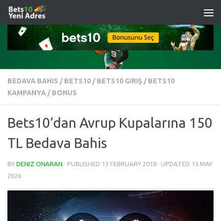
Skip to content
BEDAVA BAHIS
/
BETS10
/
BETS10 GIRIŞ
/
BETS10
KAMPANYA
/
BONUS
Bets10’dan Avrup Kupalarına 150
TL Bedava Bahis
BY
DENIZ ONARAN
· PUBLISHED
13 FEBRUARY 2018
· UPDATED
13 MAY
2026