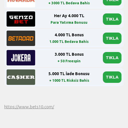
+ 3000 TL Bedava Bahis
Her Ay 4.000 TL
TIKLA
Para Yatırma Bonusu
4.000 TL Bonus
TIKLA
1.000 TL Bedava Bahis
3.000 TL Bonus
TIKLA
+ 50 Freespin
5.000 TL İade Bonusu
TIKLA
+ 1000 TL Risksiz Bahis
https://www.bets10.com/