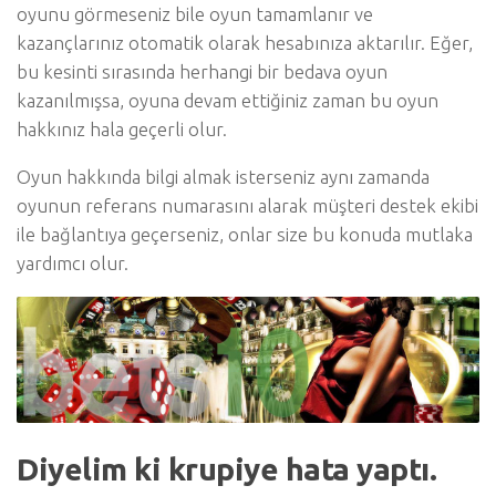
oyunu görmeseniz bile oyun tamamlanır ve
kazançlarınız otomatik olarak hesabınıza aktarılır. Eğer,
bu kesinti sırasında herhangi bir bedava oyun
kazanılmışsa, oyuna devam ettiğiniz zaman bu oyun
hakkınız hala geçerli olur.
Oyun hakkında bilgi almak isterseniz aynı zamanda
oyunun referans numarasını alarak müşteri destek ekibi
ile bağlantıya geçerseniz, onlar size bu konuda mutlaka
yardımcı olur.
Diyelim ki krupiye hata yaptı.