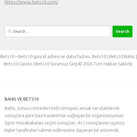
https://www.bets10.com/
Search
for:
Bets10 – Bets10 güncel adresi ve daha fazlası. Bets10 | Bets10 Bahis |
Bets10 Casino | Bets10 Sorunsuz Giriş © 2026 Tüm Hakları Saklıdır.
BAHIS VE BETS10
Bahis
, sonucu önceden belli olmayan, ancak var olabilecek
sonuçlara göre bazı kazanımlar sağlayan bir organizasyonun
(spor müsabakaları, seçim sonuçları, vb.) sonuçlarının üçüncü
kişiler tarafından tahmin edilmesine dayanan bir sistemdir.