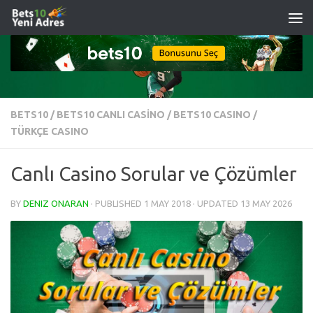
Skip to content
BETS10
/
BETS10 CANLI CASİNO
/
BETS10 CASINO
/
TÜRKÇE CASINO
Canlı Casino Sorular ve Çözümler
BY
DENIZ ONARAN
· PUBLISHED
1 MAY 2018
· UPDATED
13 MAY 2026