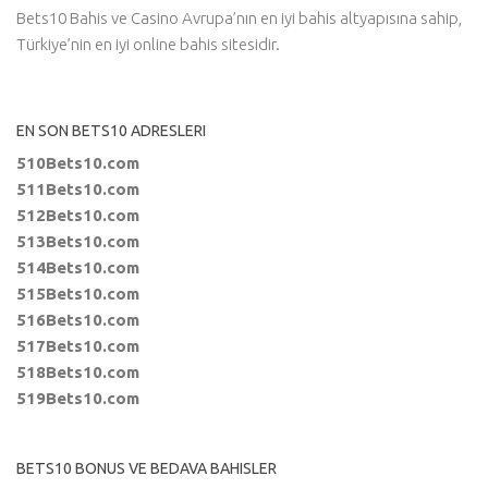
Bets10 Bahis ve Casino Avrupa’nın en iyi bahis altyapısına sahip,
Türkiye’nin en iyi online bahis sitesidir.
EN SON BETS10 ADRESLERI
510Bets10.com
511Bets10.com
512Bets10.com
513Bets10.com
514Bets10.com
515Bets10.com
516Bets10.com
517Bets10.com
518Bets10.com
519Bets10.com
BETS10 BONUS VE BEDAVA BAHISLER