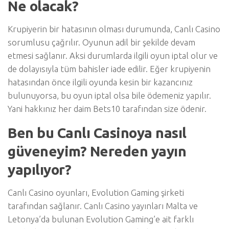
Ne olacak?
Krupiyerin bir hatasının olması durumunda, Canlı Casino
sorumlusu çağrılır. Oyunun adil bir şekilde devam
etmesi sağlanır. Aksi durumlarda ilgili oyun iptal olur ve
de dolayısıyla tüm bahisler iade edilir. Eğer krupiyenin
hatasından önce ilgili oyunda kesin bir kazancınız
bulunuyorsa, bu oyun iptal olsa bile ödemeniz yapılır.
Yani hakkınız her daim Bets10 tarafından size ödenir.
Ben bu Canlı Casinoya nasıl
güveneyim? Nereden yayın
yapılıyor?
Canlı Casino oyunları, Evolution Gaming şirketi
tarafından sağlanır. Canlı Casino yayınları Malta ve
Letonya’da bulunan Evolution Gaming’e ait farklı