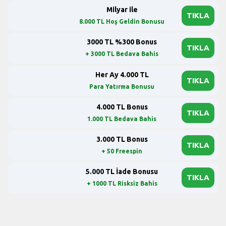
Milyar ile
TIKLA
8.000 TL Hoş Geldin Bonusu
3000 TL %300 Bonus
TIKLA
+ 3000 TL Bedava Bahis
Her Ay 4.000 TL
TIKLA
Para Yatırma Bonusu
4.000 TL Bonus
TIKLA
1.000 TL Bedava Bahis
3.000 TL Bonus
TIKLA
+ 50 Freespin
5.000 TL İade Bonusu
TIKLA
+ 1000 TL Risksiz Bahis