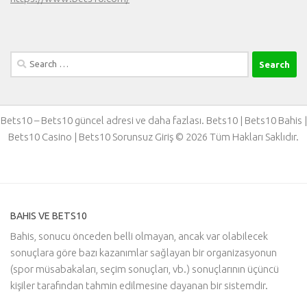
Search
for:
Bets10 – Bets10 güncel adresi ve daha fazlası. Bets10 | Bets10 Bahis |
Bets10 Casino | Bets10 Sorunsuz Giriş © 2026 Tüm Hakları Saklıdır.
BAHIS VE BETS10
Bahis
, sonucu önceden belli olmayan, ancak var olabilecek
sonuçlara göre bazı kazanımlar sağlayan bir organizasyonun
(spor müsabakaları, seçim sonuçları, vb.) sonuçlarının üçüncü
kişiler tarafından tahmin edilmesine dayanan bir sistemdir.