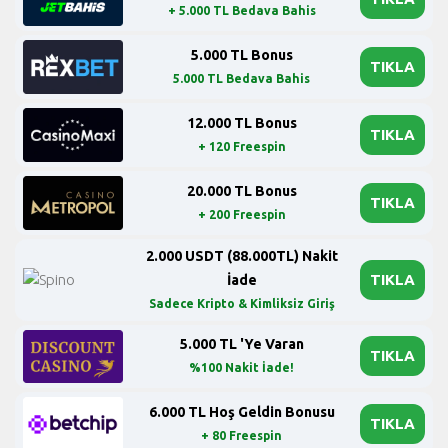
+ 5.000 TL Bedava Bahis
5.000 TL Bonus
TIKLA
5.000 TL Bedava Bahis
12.000 TL Bonus
TIKLA
+ 120 Freespin
20.000 TL Bonus
TIKLA
+ 200 Freespin
2.000 USDT (88.000TL) Nakit
TIKLA
İade
Sadece Kripto & Kimliksiz Giriş
5.000 TL 'Ye Varan
TIKLA
%100 Nakit İade!
6.000 TL Hoş Geldin Bonusu
TIKLA
+ 80 Freespin