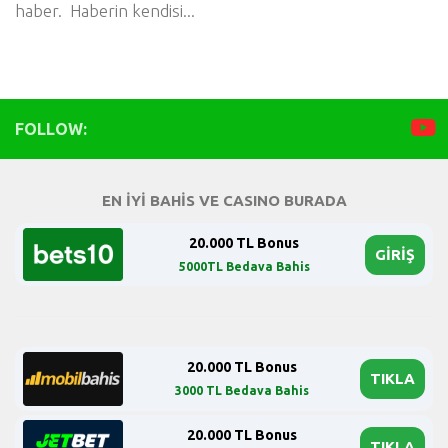
haber. Haberin kendisi...
FOLLOW:
EN İYİ BAHİS VE CASINO BURADA
20.000 TL Bonus
GİRİŞ
5000TL Bedava Bahis
20.000 TL Bonus
TIKLA
3000 TL Bedava Bahis
20.000 TL Bonus
TIKLA