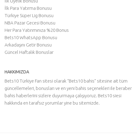
İlk Üyelik Bonusu
İlk Para Yatırma Bonusu
Türkiye Süper Lig Bonusu
NBA Pazar Gecesi Bonusu
Her Para Yatırımınıza %20 Bonus
Bets10 WhatsApp Bonusu
Arkadaşını Getir Bonusu
Güncel Haftalık Bonuslar
HAKKIMIZDA
Bets10 Türkiye Fan sitesi olarak “Bets10 bahis” sitesine ait tüm
güncellemeleri, bonusları ve en yeni bahis seçenekleri ile beraber
bahis haberlerini sizlere duyurmaya çalışıyoruz. Bets10 siesi
hakkında en tarafsız yorumlar yine bu sitemizde.