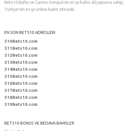
Bets10 Bahis ve Casino Avrupa’nın en iyi bahis altyapısına sahip,
Türkiye’nin en iyi online bahis sitesidir.
EN SON BETS10 ADRESLERI
510Bets10.com
511Bets10.com
512Bets10.com
513Bets10.com
514Bets10.com
515Bets10.com
516Bets10.com
517Bets10.com
518Bets10.com
519Bets10.com
BETS10 BONUS VE BEDAVA BAHISLER