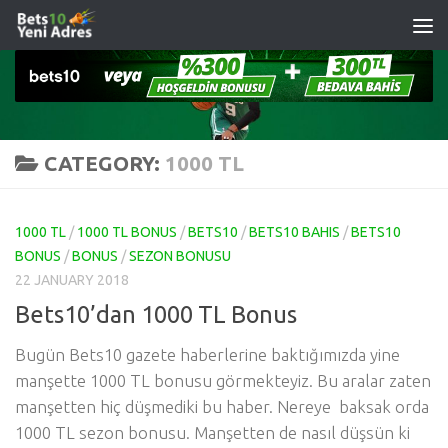
Skip to content
CATEGORY:
1000 TL
1000 TL
/
1000 TL BONUS
/
BETS10
/
BETS10 BAHIS
/
BETS10
BONUS
/
BONUS
/
SEZON BONUSU
22 JANUARY 2018
Bets10’dan 1000 TL Bonus
Bugün Bets10 gazete haberlerine baktığımızda yine
manşette 1000 TL bonusu görmekteyiz. Bu aralar zaten
manşetten hiç düşmediki bu haber. Nereye baksak orda
1000 TL sezon bonusu. Manşetten de nasıl düşsün ki