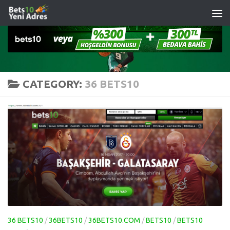
Skip to content
CATEGORY:
36 BETS10
36 BETS10
/
36BETS10
/
36BETS10.COM
/
BETS10
/
BETS10