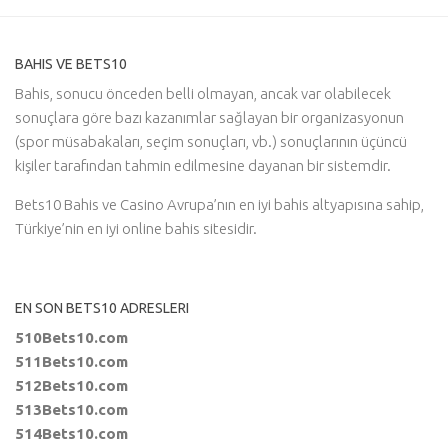
BAHIS VE BETS10
Bahis
, sonucu önceden belli olmayan, ancak var olabilecek
sonuçlara göre bazı kazanımlar sağlayan bir organizasyonun
(spor müsabakaları, seçim sonuçları, vb.) sonuçlarının üçüncü
kişiler tarafından tahmin edilmesine dayanan bir sistemdir.
Bets10 Bahis ve Casino Avrupa’nın en iyi bahis altyapısına sahip,
Türkiye’nin en iyi online bahis sitesidir.
EN SON BETS10 ADRESLERI
510Bets10.com
511Bets10.com
512Bets10.com
513Bets10.com
514Bets10.com