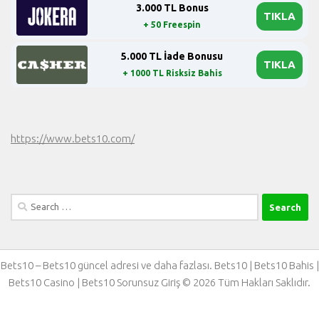
3.000 TL Bonus
TIKLA
+ 50 Freespin
5.000 TL İade Bonusu
TIKLA
+ 1000 TL Risksiz Bahis
https://www.bets10.com/
Search
for:
Bets10 – Bets10 güncel adresi ve daha fazlası. Bets10 | Bets10 Bahis |
Bets10 Casino | Bets10 Sorunsuz Giriş © 2026 Tüm Hakları Saklıdır.