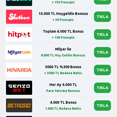
+ 150 Freespin
10.000 TL Hoşgeldin Bonusu
TIKLA
+ 50 Freespin
Toplam 6.000 TL Bonus
TIKLA
+ 100 Freespin
Milyar ile
TIKLA
8.000 TL Hoş Geldin Bonusu
3000 TL %300 Bonus
TIKLA
+ 3000 TL Bedava Bahis
Her Ay 4.000 TL
TIKLA
Para Yatırma Bonusu
4.000 TL Bonus
TIKLA
1.000 TL Bedava Bahis