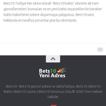
Bets10 Türkiye Fan sitesi olarak “Bets10 bahis” sitesine ait tüm
güncellemeleri, bonusları ve en yeni bahis seçenekleri ile beraber
bahis haberlerini sizlere duyurmaya çalışıyoruz. Bets10 siesi
hakkında en tarafsız yorumlar yine bu sitemizde.
Bets10 - Bets10 güncel adresi ve daha fazlası. Bets10 | Bets10
Bahis | Bets10 Casino | Bets10 Sorunsuz Giriş © 2026 Tüm Hakları
Saklıdır.