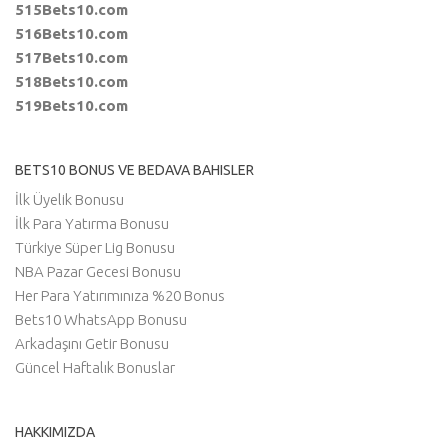
515Bets10.com
516Bets10.com
517Bets10.com
518Bets10.com
519Bets10.com
BETS10 BONUS VE BEDAVA BAHISLER
İlk Üyelik Bonusu
İlk Para Yatırma Bonusu
Türkiye Süper Lig Bonusu
NBA Pazar Gecesi Bonusu
Her Para Yatırımınıza %20 Bonus
Bets10 WhatsApp Bonusu
Arkadaşını Getir Bonusu
Güncel Haftalık Bonuslar
HAKKIMIZDA