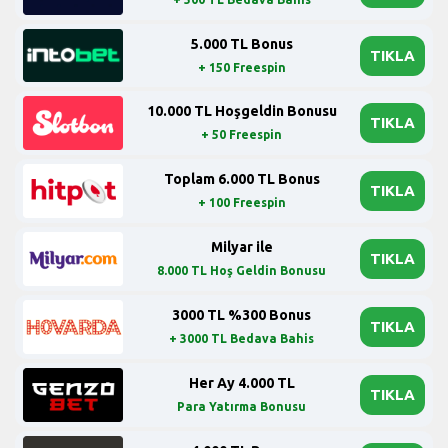
5.000 TL Bonus
TIKLA
+ 150 Freespin
10.000 TL Hoşgeldin Bonusu
TIKLA
+ 50 Freespin
Toplam 6.000 TL Bonus
TIKLA
+ 100 Freespin
Milyar ile
TIKLA
8.000 TL Hoş Geldin Bonusu
3000 TL %300 Bonus
TIKLA
+ 3000 TL Bedava Bahis
Her Ay 4.000 TL
TIKLA
Para Yatırma Bonusu