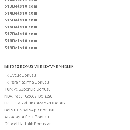
513Bets10.com
514Bets10.com
515Bets10.com
516Bets10.com
517Bets10.com
518Bets10.com
519Bets10.com
BETS10 BONUS VE BEDAVA BAHISLER
İlk Üyelik Bonusu
İlk Para Yatırma Bonusu
Türkiye Süper Lig Bonusu
NBA Pazar Gecesi Bonusu
Her Para Yatırımınıza %20 Bonus
Bets10 WhatsApp Bonusu
Arkadaşını Getir Bonusu
Güncel Haftalık Bonuslar