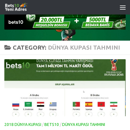
Skip to content
CATEGORY:
DÜNYA KUPASI TAHMINI
2018 DÜNYA KUPASI
/
BETS10
/
DÜNYA KUPASI TAHMINI