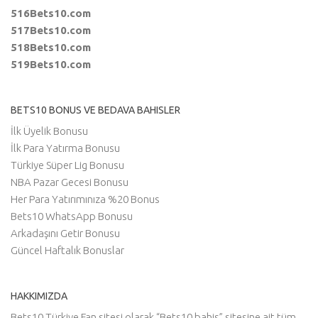
516Bets10.com
517Bets10.com
518Bets10.com
519Bets10.com
BETS10 BONUS VE BEDAVA BAHISLER
İlk Üyelik Bonusu
İlk Para Yatırma Bonusu
Türkiye Süper Lig Bonusu
NBA Pazar Gecesi Bonusu
Her Para Yatırımınıza %20 Bonus
Bets10 WhatsApp Bonusu
Arkadaşını Getir Bonusu
Güncel Haftalık Bonuslar
HAKKIMIZDA
Bets10 Türkiye Fan sitesi olarak “Bets10 bahis” sitesine ait tüm