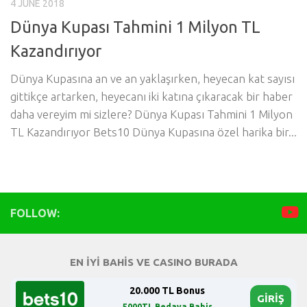
4 JUNE 2018
Dünya Kupası Tahmini 1 Milyon TL
Kazandırıyor
Dünya Kupasına an ve an yaklaşırken, heyecan kat sayısı
gittikçe artarken, heyecanı iki katına çıkaracak bir haber
daha vereyim mi sizlere? Dünya Kupası Tahmini 1 Milyon
TL Kazandırıyor Bets10 Dünya Kupasına özel harika bir...
FOLLOW:
EN İYİ BAHİS VE CASINO BURADA
20.000 TL Bonus
GİRİŞ
5000TL Bedava Bahis