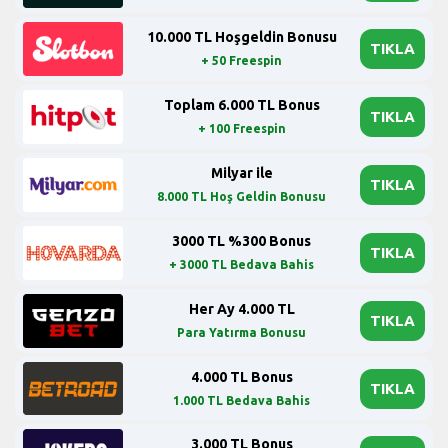
10.000 TL Hoşgeldin Bonusu
TIKLA
+ 50 Freespin
Toplam 6.000 TL Bonus
TIKLA
+ 100 Freespin
Milyar ile
TIKLA
8.000 TL Hoş Geldin Bonusu
3000 TL %300 Bonus
TIKLA
+ 3000 TL Bedava Bahis
Her Ay 4.000 TL
TIKLA
Para Yatırma Bonusu
4.000 TL Bonus
TIKLA
1.000 TL Bedava Bahis
3.000 TL Bonus