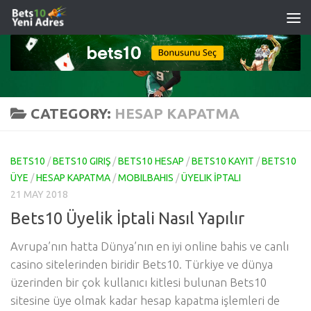
Skip to content
CATEGORY:
HESAP KAPATMA
BETS10
/
BETS10 GIRIŞ
/
BETS10 HESAP
/
BETS10 KAYIT
/
BETS10
ÜYE
/
HESAP KAPATMA
/
MOBILBAHIS
/
ÜYELIK İPTALI
21 MAY 2018
Bets10 Üyelik İptali Nasıl Yapılır
Avrupa’nın hatta Dünya’nın en iyi online bahis ve canlı
casino sitelerinden biridir Bets10. Türkiye ve dünya
üzerinden bir çok kullanıcı kitlesi bulunan Bets10
sitesine üye olmak kadar hesap kapatma işlemleri de