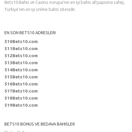
Bets10 Bahis ve Casino Avrupa’nın en iyi bahis altyapısına sahip,
Türkiye’nin en iyi online bahis sitesidir.
EN SON BETS10 ADRESLERI
510Bets10.com
511Bets10.com
512Bets10.com
513Bets10.com
514Bets10.com
515Bets10.com
516Bets10.com
517Bets10.com
518Bets10.com
519Bets10.com
BETS10 BONUS VE BEDAVA BAHISLER