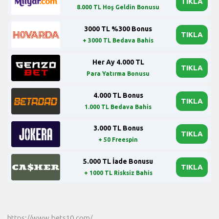
TIKLA
8.000 TL Hoş Geldin Bonusu
3000 TL %300 Bonus
TIKLA
+ 3000 TL Bedava Bahis
Her Ay 4.000 TL
TIKLA
Para Yatırma Bonusu
4.000 TL Bonus
TIKLA
1.000 TL Bedava Bahis
3.000 TL Bonus
TIKLA
+ 50 Freespin
5.000 TL İade Bonusu
TIKLA
+ 1000 TL Risksiz Bahis
https://www.bets10.com/