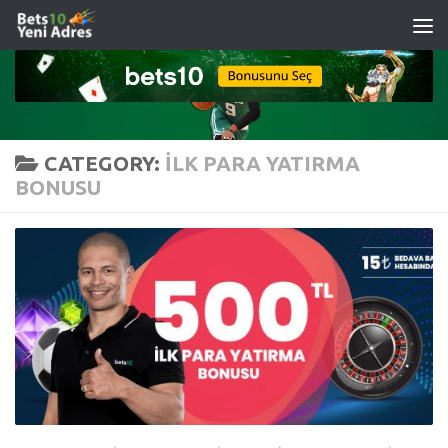
Skip to content
CATEGORY:
İLK PARA YATIRMA
BONUSU