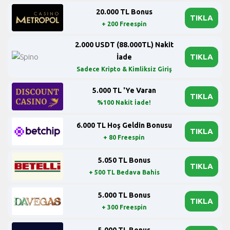
20.000 TL Bonus
TIKLA
+ 200 Freespin
2.000 USDT (88.000TL) Nakit
TIKLA
İade
Sadece Kripto & Kimliksiz Giriş
5.000 TL 'Ye Varan
TIKLA
%100 Nakit İade!
6.000 TL Hoş Geldin Bonusu
TIKLA
+ 80 Freespin
5.050 TL Bonus
TIKLA
+ 500 TL Bedava Bahis
5.000 TL Bonus
TIKLA
+ 300 Freespin
5.000 TL Bonus